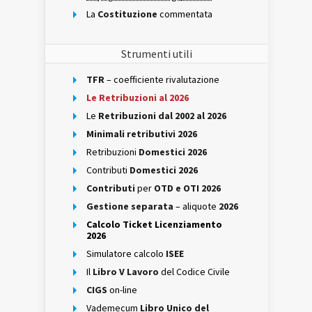
La
Costituzione
commentata
Strumenti utili
TFR
– coefficiente rivalutazione
Le Retribuzioni al 2026
Le
Retribuzioni dal 2002 al 2026
Minimali retributivi 2026
Retribuzioni
Domestici 2026
Contributi
Domestici 2026
Contributi
per
OTD e OTI 2026
Gestione separata
– aliquote
2026
Calcolo Ticket Licenziamento
2026
Simulatore calcolo
ISEE
Il
Libro V Lavoro
del Codice Civile
CIGS
on-line
Vademecum
Libro Unico del