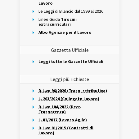
Lavoro
Le Leggi di Bilancio dal 1999 al 2026
Linee Guida
Tirocini
extracurriculari
Albo
Agenzie per il Lavoro
Gazzetta Ufficiale
Leggi tutte le Gazzette Ufficiali
Leggi più richieste
D.L.vo 96/2026 (Trasp. retributiva)
L. 203/2024 (Collegato Lavoro)
D.L.vo 104/2022 (Decr.
Trasparenza)
L. 81/2017 (Lavoro Agile)
D.L.vo 81/2015 (Contratti di
Lavoro)