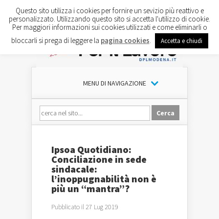
Questo sito utilizza i cookies per fornire un sevizio più reattivo e
personalizzato. Utilizzando questo sito si accetta l'utilizzo di cookie.
Per maggiori informazioni sui cookies utilizzati e come eliminarli o
bloccarli si prega di leggere la
pagina cookies
.
Accetta e chiudi
MENU DI NAVIGAZIONE
Ipsoa Quotidiano:
Conciliazione in sede
sindacale:
l’inoppugnabilità non è
più un “mantra”?
Pubblicato il 27 Lug 2019