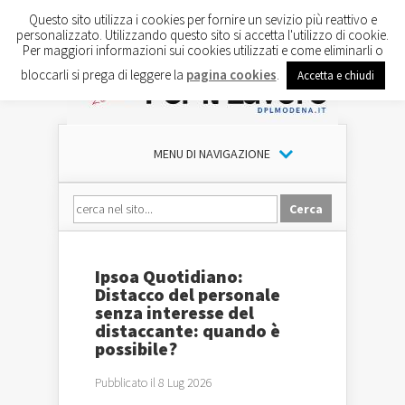
Questo sito utilizza i cookies per fornire un sevizio più reattivo e
personalizzato. Utilizzando questo sito si accetta l'utilizzo di cookie.
Per maggiori informazioni sui cookies utilizzati e come eliminarli o
bloccarli si prega di leggere la
pagina cookies
.
Accetta e chiudi
MENU DI NAVIGAZIONE
Ipsoa Quotidiano:
Distacco del personale
senza interesse del
distaccante: quando è
possibile?
Pubblicato il 8 Lug 2026