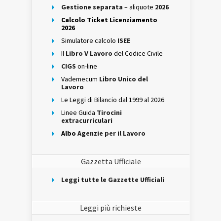
Gestione separata
– aliquote
2026
Calcolo Ticket Licenziamento
2026
Simulatore calcolo
ISEE
Il
Libro V Lavoro
del Codice Civile
CIGS
on-line
Vademecum
Libro Unico del
Lavoro
Le Leggi di Bilancio dal 1999 al 2026
Linee Guida
Tirocini
extracurriculari
Albo
Agenzie per il Lavoro
Gazzetta Ufficiale
Leggi tutte le Gazzette Ufficiali
Leggi più richieste