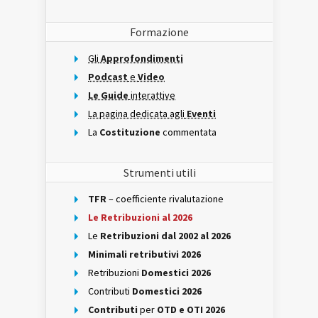
Formazione
Gli
Approfondimenti
Podcast
e
Video
Le Guide
interattive
La pagina dedicata agli
Eventi
La
Costituzione
commentata
Strumenti utili
TFR
– coefficiente rivalutazione
Le Retribuzioni al 2026
Le
Retribuzioni dal 2002 al 2026
Minimali retributivi 2026
Retribuzioni
Domestici 2026
Contributi
Domestici 2026
Contributi
per
OTD e OTI 2026