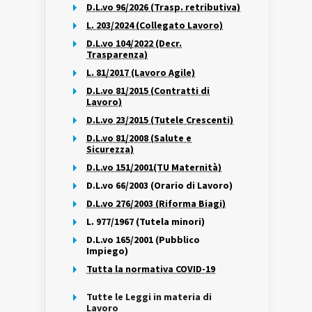
D.L.vo 96/2026 (Trasp. retributiva)
L. 203/2024 (Collegato Lavoro)
D.L.vo 104/2022 (Decr.
Trasparenza)
L. 81/2017 (Lavoro Agile)
D.L.vo 81/2015 (Contratti di
Lavoro)
D.L.vo 23/2015 (Tutele Crescenti)
D.L.vo 81/2008 (Salute e
Sicurezza)
D.L.vo 151/2001(TU Maternità)
D.L.vo 66/2003 (Orario di Lavoro)
D.L.vo 276/2003 (Riforma Biagi)
L. 977/1967 (Tutela minori)
D.L.vo 165/2001 (Pubblico
Impiego)
Tutta la normativa COVID-19
Tutte le Leggi in materia di
Lavoro