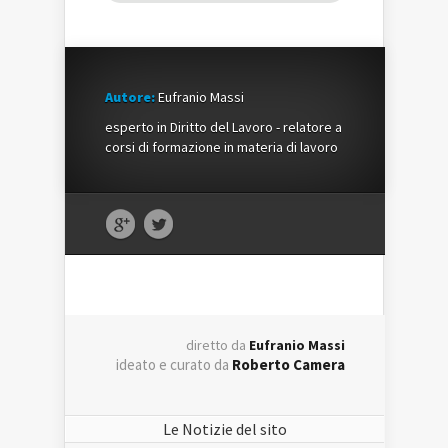
Autore:
Eufranio Massi
esperto in Diritto del Lavoro - relatore a
corsi di formazione in materia di lavoro
diretto da
Eufranio Massi
ideato e curato da
Roberto Camera
Le Notizie del sito