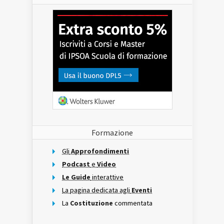
Formazione
Gli
Approfondimenti
Podcast
e
Video
Le Guide
interattive
La pagina dedicata agli
Eventi
La
Costituzione
commentata