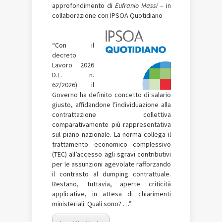
approfondimento di
Eufranio Massi
– in
collaborazione con IPSOA Quotidiano
“Con il
decreto
Lavoro 2026
D.L. n.
62/2026) il
Governo ha definito concetto di salario
giusto, affidandone l’individuazione alla
contrattazione collettiva
comparativamente più rappresentativa
sul piano nazionale. La norma collega il
trattamento economico complessivo
(TEC) all’accesso agli sgravi contributivi
per le assunzioni agevolate rafforzando
il contrasto al dumping contrattuale.
Restano, tuttavia, aperte criticità
applicative, in attesa di chiarimenti
ministeriali. Quali sono? …”