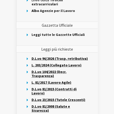
Linee Guida
Tirocini
extracurriculari
Albo
Agenzie per il Lavoro
Gazzetta Ufficiale
Leggi tutte le Gazzette Ufficiali
Leggi più richieste
D.L.vo 96/2026 (Trasp. retributiva)
L. 203/2024 (Collegato Lavoro)
D.L.vo 104/2022 (Decr.
Trasparenza)
L. 81/2017 (Lavoro Agile)
D.L.vo 81/2015 (Contratti di
Lavoro)
D.L.vo 23/2015 (Tutele Crescenti)
D.L.vo 81/2008 (Salute e
Sicurezza)