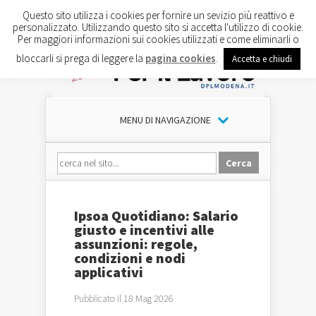
Questo sito utilizza i cookies per fornire un sevizio più reattivo e
personalizzato. Utilizzando questo sito si accetta l'utilizzo di cookie.
Per maggiori informazioni sui cookies utilizzati e come eliminarli o
bloccarli si prega di leggere la
pagina cookies
.
Accetta e chiudi
MENU DI NAVIGAZIONE
Ipsoa Quotidiano: Salario
giusto e incentivi alle
assunzioni: regole,
condizioni e nodi
applicativi
Pubblicato il 18 Mag 2026