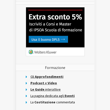
Formazione
Gli
Approfondimenti
Podcast
e
Video
Le Guide
interattive
La pagina dedicata agli
Eventi
La
Costituzione
commentata