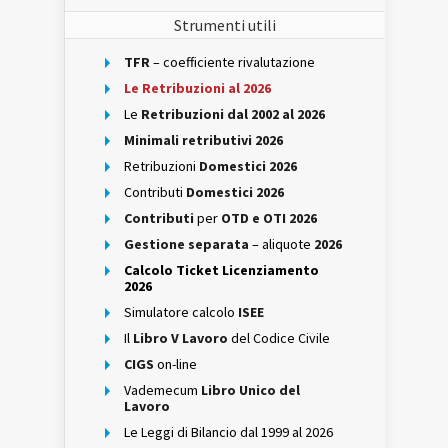
Strumenti utili
TFR
– coefficiente rivalutazione
Le Retribuzioni al 2026
Le
Retribuzioni dal 2002 al 2026
Minimali retributivi 2026
Retribuzioni
Domestici 2026
Contributi
Domestici 2026
Contributi
per
OTD e OTI 2026
Gestione separata
– aliquote
2026
Calcolo Ticket Licenziamento
2026
Simulatore calcolo
ISEE
Il
Libro V Lavoro
del Codice Civile
CIGS
on-line
Vademecum
Libro Unico del
Lavoro
Le Leggi di Bilancio dal 1999 al 2026