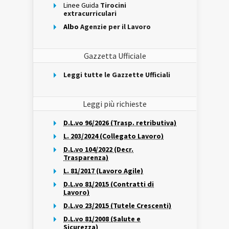
Linee Guida
Tirocini
extracurriculari
Albo
Agenzie per il Lavoro
Gazzetta Ufficiale
Leggi tutte le Gazzette Ufficiali
Leggi più richieste
D.L.vo 96/2026 (Trasp. retributiva)
L. 203/2024 (Collegato Lavoro)
D.L.vo 104/2022 (Decr.
Trasparenza)
L. 81/2017 (Lavoro Agile)
D.L.vo 81/2015 (Contratti di
Lavoro)
D.L.vo 23/2015 (Tutele Crescenti)
D.L.vo 81/2008 (Salute e
Sicurezza)