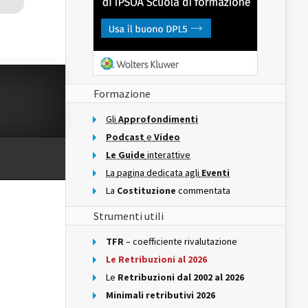
Formazione
Gli
Approfondimenti
Podcast
e
Video
Le Guide
interattive
La pagina dedicata agli
Eventi
La
Costituzione
commentata
Strumenti utili
TFR
– coefficiente rivalutazione
Le Retribuzioni al 2026
Le
Retribuzioni dal 2002 al 2026
Minimali retributivi 2026