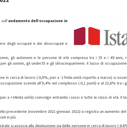
sull’
andamento
dell’occupazione in
ero degli occupati e dei disoccupati e
donne, gli autonomi e le persone di età compresa tra i 35 e i 49 anni, 
er gli uomini, gli under35 e gli ultracinquantenni. Il tasso di occupazione
e in cerca di lavoro (-0,8%, pari a -17mila unità rispetto a marzo) si osser
 disoccupazione scende all’8,4% nel complesso (-0,1 punti) e al 23,8% tra i g
pari a +34mila unità) coinvolge entrambi i sessi e tutte le classi di età. Il t
ello precedente (novembre 2021-gennaio 2022) si registra un aumento del l
ati in più.
trale si associa alla diminuzione sia delle persone in cerca di lavoro (-4,8%