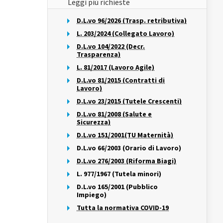
Leggi più richieste
D.L.vo 96/2026 (Trasp. retributiva)
L. 203/2024 (Collegato Lavoro)
D.L.vo 104/2022 (Decr.
Trasparenza)
L. 81/2017 (Lavoro Agile)
D.L.vo 81/2015 (Contratti di
Lavoro)
D.L.vo 23/2015 (Tutele Crescenti)
D.L.vo 81/2008 (Salute e
Sicurezza)
D.L.vo 151/2001(TU Maternità)
D.L.vo 66/2003 (Orario di Lavoro)
D.L.vo 276/2003 (Riforma Biagi)
L. 977/1967 (Tutela minori)
D.L.vo 165/2001 (Pubblico
Impiego)
Tutta la normativa COVID-19