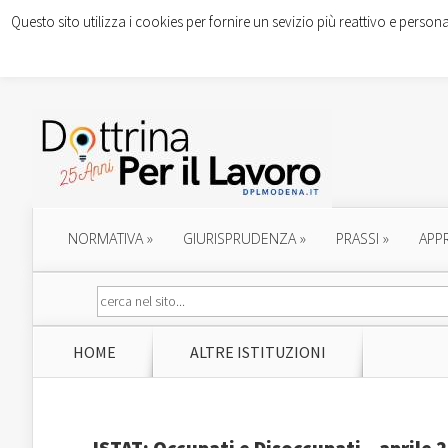
Questo sito utilizza i cookies per fornire un sevizio più reattivo e persona
NORMATIVA
»
GIURISPRUDENZA
»
PRASSI
»
APP
HOME
ALTRE ISTITUZIONI
ISTAT: Occupati e Disoccupati – aprile 