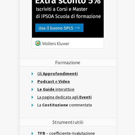
Formazione
Gli
Approfondimenti
Podcast
e
Video
Le Guide
interattive
La pagina dedicata agli
Eventi
La
Costituzione
commentata
Strumenti utili
TFR
– coefficiente rivalutazione