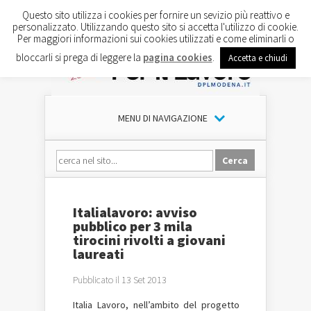
Questo sito utilizza i cookies per fornire un sevizio più reattivo e
personalizzato. Utilizzando questo sito si accetta l'utilizzo di cookie.
Per maggiori informazioni sui cookies utilizzati e come eliminarli o
bloccarli si prega di leggere la
pagina cookies
.
Accetta e chiudi
MENU DI NAVIGAZIONE
Italialavoro: avviso
pubblico per 3 mila
tirocini rivolti a giovani
laureati
Pubblicato il 13 Set 2013
Italia Lavoro, nell’ambito del progetto