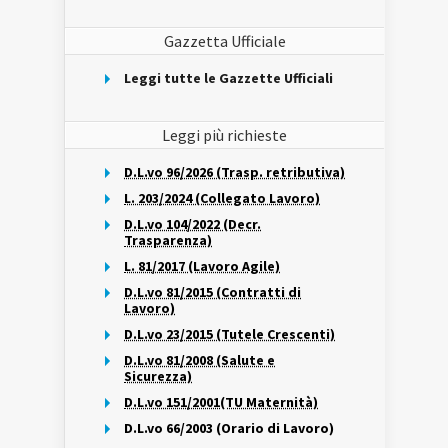
Gazzetta Ufficiale
Leggi tutte le Gazzette Ufficiali
Leggi più richieste
D.L.vo 96/2026 (Trasp. retributiva)
L. 203/2024 (Collegato Lavoro)
D.L.vo 104/2022 (Decr.
Trasparenza)
L. 81/2017 (Lavoro Agile)
D.L.vo 81/2015 (Contratti di
Lavoro)
D.L.vo 23/2015 (Tutele Crescenti)
D.L.vo 81/2008 (Salute e
Sicurezza)
D.L.vo 151/2001(TU Maternità)
D.L.vo 66/2003 (Orario di Lavoro)