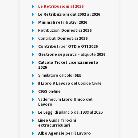
Le Retribuzioni al 2026
Le
Retribuzioni dal 2002 al 2026
Minimali retributivi 2026
Retribuzioni
Domestici 2026
Contributi
Domestici 2026
Contributi
per
OTD e OTI 2026
Gestione separata
– aliquote
2026
Calcolo Ticket Licenziamento
2026
Simulatore calcolo
ISEE
Il
Libro V Lavoro
del Codice Civile
CIGS
on-line
Vademecum
Libro Unico del
Lavoro
Le Leggi di Bilancio dal 1999 al 2026
Linee Guida
Tirocini
extracurriculari
Albo
Agenzie per il Lavoro