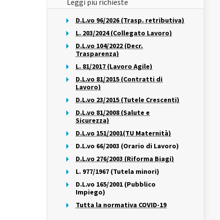
Leggi più richieste
D.L.vo 96/2026 (Trasp. retributiva)
L. 203/2024 (Collegato Lavoro)
D.L.vo 104/2022 (Decr.
Trasparenza)
L. 81/2017 (Lavoro Agile)
D.L.vo 81/2015 (Contratti di
Lavoro)
D.L.vo 23/2015 (Tutele Crescenti)
D.L.vo 81/2008 (Salute e
Sicurezza)
D.L.vo 151/2001(TU Maternità)
D.L.vo 66/2003 (Orario di Lavoro)
D.L.vo 276/2003 (Riforma Biagi)
L. 977/1967 (Tutela minori)
D.L.vo 165/2001 (Pubblico
Impiego)
Tutta la normativa COVID-19