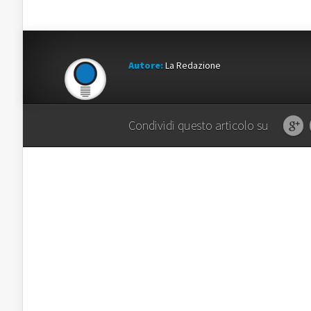
Autore:
La Redazione
Condividi questo articolo su