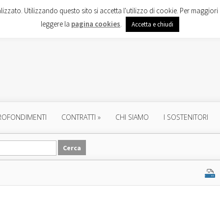
lizzato. Utilizzando questo sito si accetta l'utilizzo di cookie. Per maggiori 
leggere la
pagina cookies
.
Accetta e chiudi
ROFONDIMENTI
CONTRATTI
»
CHI SIAMO
I SOSTENITORI