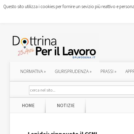
Questo sito utilizza i cookies per fornire un sevizio più reattivo e persona
NORMATIVA
»
GIURISPRUDENZA
»
PRASSI
»
APP
HOME
NOTIZIE
Lapidei: rinnovato il CCNL