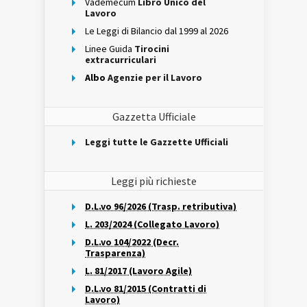
Vademecum
Libro Unico del
Lavoro
Le Leggi di Bilancio dal 1999 al 2026
Linee Guida
Tirocini
extracurriculari
Albo
Agenzie per il Lavoro
Gazzetta Ufficiale
Leggi tutte le Gazzette Ufficiali
Leggi più richieste
D.L.vo 96/2026 (Trasp. retributiva)
L. 203/2024 (Collegato Lavoro)
D.L.vo 104/2022 (Decr.
Trasparenza)
L. 81/2017 (Lavoro Agile)
D.L.vo 81/2015 (Contratti di
Lavoro)