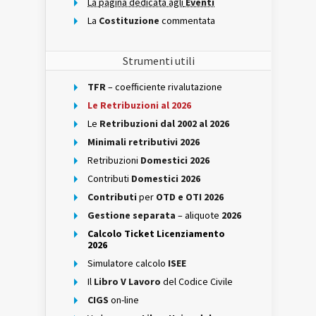
La pagina dedicata agli
Eventi
La
Costituzione
commentata
Strumenti utili
TFR
– coefficiente rivalutazione
Le Retribuzioni al 2026
Le
Retribuzioni dal 2002 al 2026
Minimali retributivi 2026
Retribuzioni
Domestici 2026
Contributi
Domestici 2026
Contributi
per
OTD e OTI 2026
Gestione separata
– aliquote
2026
Calcolo Ticket Licenziamento
2026
Simulatore calcolo
ISEE
Il
Libro V Lavoro
del Codice Civile
CIGS
on-line