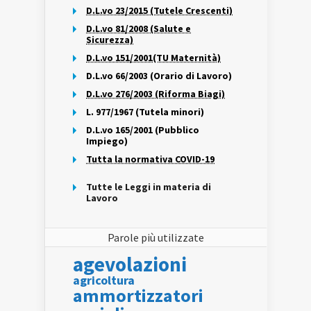
D.L.vo 23/2015 (Tutele Crescenti)
D.L.vo 81/2008 (Salute e
Sicurezza)
D.L.vo 151/2001(TU Maternità)
D.L.vo 66/2003 (Orario di Lavoro)
D.L.vo 276/2003 (Riforma Biagi)
L. 977/1967 (Tutela minori)
D.L.vo 165/2001 (Pubblico
Impiego)
Tutta la normativa COVID-19
Tutte le Leggi in materia di
Lavoro
Parole più utilizzate
agevolazioni
agricoltura
ammortizzatori