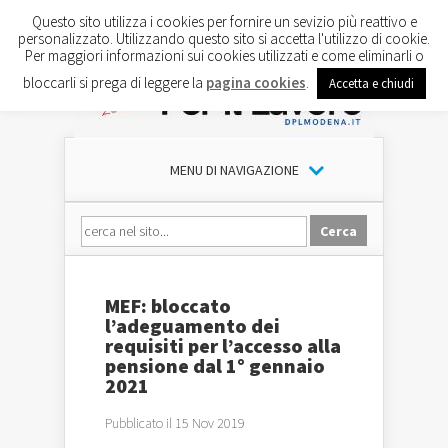
Questo sito utilizza i cookies per fornire un sevizio più reattivo e
personalizzato. Utilizzando questo sito si accetta l'utilizzo di cookie.
Per maggiori informazioni sui cookies utilizzati e come eliminarli o
bloccarli si prega di leggere la
pagina cookies
.
Accetta e chiudi
MENU DI NAVIGAZIONE
MEF: bloccato
l’adeguamento dei
requisiti per l’accesso alla
pensione dal 1° gennaio
2021
Pubblicato il 15 Nov 2019