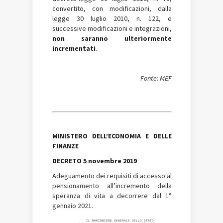
convertito, con modificazioni, dalla
legge 30 luglio 2010, n. 122, e
successive modificazioni e integrazioni,
non saranno ulteriormente
incrementati
.
Fonte: MEF
MINISTERO DELL’ECONOMIA E DELLE
FINANZE
DECRETO 5 novembre 2019
Adeguamento dei requisiti di accesso al
pensionamento all’incremento della
speranza di vita a decorrere dal 1°
gennaio 2021.
                 IL RAGIONIERE GENERALE DELLO STATO 
