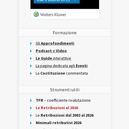
Formazione
Gli
Approfondimenti
Podcast
e
Video
Le Guide
interattive
La pagina dedicata agli
Eventi
La
Costituzione
commentata
Strumenti utili
TFR
– coefficiente rivalutazione
Le Retribuzioni al 2026
Le
Retribuzioni dal 2002 al 2026
Minimali retributivi 2026