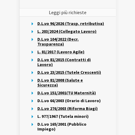
Leggi più richieste
D.L.vo 96/2026 (Trasp. retributiva)
L. 203/2024 (Collegato Lavoro)
D.L.vo 104/2022 (Decr.
Trasparenza)
L. 81/2017 (Lavoro Agile)
D.L.vo 81/2015 (Contratti di
Lavoro)
D.L.vo 23/2015 (Tutele Crescenti)
D.L.vo 81/2008 (Salute e
Sicurezza)
D.L.vo 151/2001(TU Maternità)
D.L.vo 66/2003 (Orario di Lavoro)
D.L.vo 276/2003 (Riforma Biagi)
L. 977/1967 (Tutela minori)
D.L.vo 165/2001 (Pubblico
Impiego)