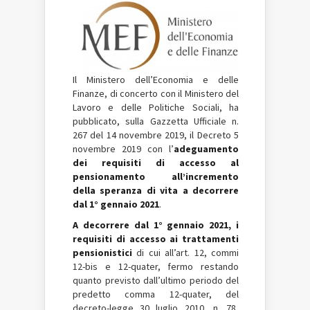
Il Ministero dell’Economia e delle
Finanze, di concerto con il Ministero del
Lavoro e delle Politiche Sociali, ha
pubblicato, sulla Gazzetta Ufficiale n.
267 del 14 novembre 2019, il Decreto 5
novembre 2019 con l’
adeguamento
dei requisiti di accesso al
pensionamento all’incremento
della speranza di vita a decorrere
dal 1° gennaio 2021
.
A decorrere dal 1° gennaio 2021, i
requisiti di accesso ai trattamenti
pensionistici
di cui all’art. 12, commi
12-bis e 12-quater, fermo restando
quanto previsto dall’ultimo periodo del
predetto comma 12-quater, del
decreto-legge 30 luglio 2010, n. 78,