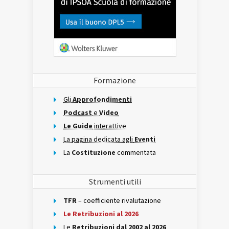
Formazione
Gli
Approfondimenti
Podcast
e
Video
Le Guide
interattive
La pagina dedicata agli
Eventi
La
Costituzione
commentata
Strumenti utili
TFR
– coefficiente rivalutazione
Le Retribuzioni al 2026
Le
Retribuzioni dal 2002 al 2026