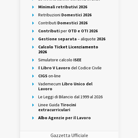
Minimali retributivi 2026
Retribuzioni
Domestici 2026
Contributi
Domestici 2026
Contributi
per
OTD e OTI 2026
Gestione separata
– aliquote
2026
Calcolo Ticket Licenziamento
2026
Simulatore calcolo
ISEE
Il
Libro V Lavoro
del Codice Civile
CIGS
on-line
Vademecum
Libro Unico del
Lavoro
Le Leggi di Bilancio dal 1999 al 2026
Linee Guida
Tirocini
extracurriculari
Albo
Agenzie per il Lavoro
Gazzetta Ufficiale