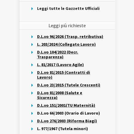
Leggi tutte le Gazzette Ufficiali
Leggi più richieste
D.L.vo 96/2026 (Trasp. retributiva)
L. 203/2024 (Collegato Lavoro)
D.L.vo 104/2022 (Decr.
Trasparenza)
L. 81/2017 (Lavoro Agile)
D.L.vo 81/2015 (Contratti di
Lavoro)
D.L.vo 23/2015 (Tutele Crescenti)
D.L.vo 81/2008 (Salute e
Sicurezza)
D.L.vo 151/2001(TU Maternità)
D.L.vo 66/2003 (Orario di Lavoro)
D.L.vo 276/2003 (Riforma Biagi)
L. 977/1967 (Tutela minori)