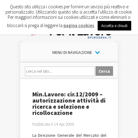
Questo sito utilizza i cookies per fornire un sevizio più reattivo e
personalizzato. Utilizzando questo sito si accetta l'utilizzo di cookie.
Per maggiori informazioni sui cookies utilizzati e come eliminarli o
bloccarli si prega di leggere la
pagina cookies
.
Accetta e chiudi
MENU DI NAVIGAZIONE
Min.Lavoro: cir.12/2009 –
autorizzazione attività di
ricerca e selezione e
ricollocazione
Pubblicato il 14 Apr 2009
La Direzione Generale del Mercato del