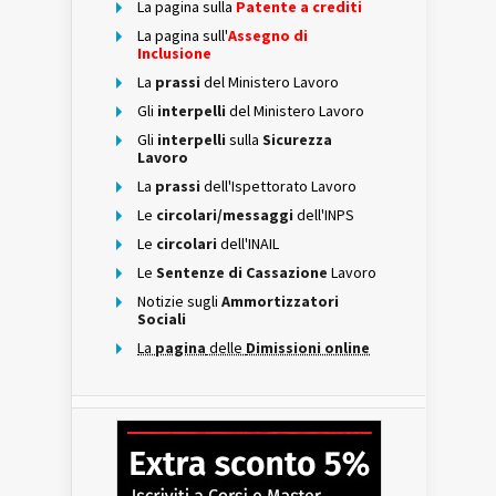
La pagina sulla
Patente a crediti
La pagina sull'
Assegno di
Inclusione
La
prassi
del Ministero Lavoro
Gli
interpelli
del Ministero Lavoro
Gli
interpelli
sulla
Sicurezza
Lavoro
La
prassi
dell'Ispettorato Lavoro
Le
circolari/messaggi
dell'INPS
Le
circolari
dell'INAIL
Le
Sentenze di Cassazione
Lavoro
Notizie sugli
Ammortizzatori
Sociali
La
pagina
delle
Dimissioni online