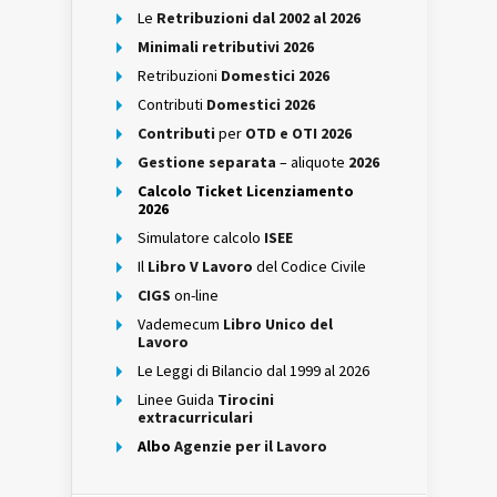
Le
Retribuzioni dal 2002 al 2026
Minimali retributivi 2026
Retribuzioni
Domestici 2026
Contributi
Domestici 2026
Contributi
per
OTD e OTI 2026
Gestione separata
– aliquote
2026
Calcolo Ticket Licenziamento
2026
Simulatore calcolo
ISEE
Il
Libro V Lavoro
del Codice Civile
CIGS
on-line
Vademecum
Libro Unico del
Lavoro
Le Leggi di Bilancio dal 1999 al 2026
Linee Guida
Tirocini
extracurriculari
Albo
Agenzie per il Lavoro