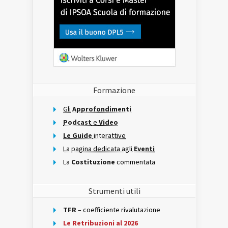
Formazione
Gli
Approfondimenti
Podcast
e
Video
Le Guide
interattive
La pagina dedicata agli
Eventi
La
Costituzione
commentata
Strumenti utili
TFR
– coefficiente rivalutazione
Le Retribuzioni al 2026