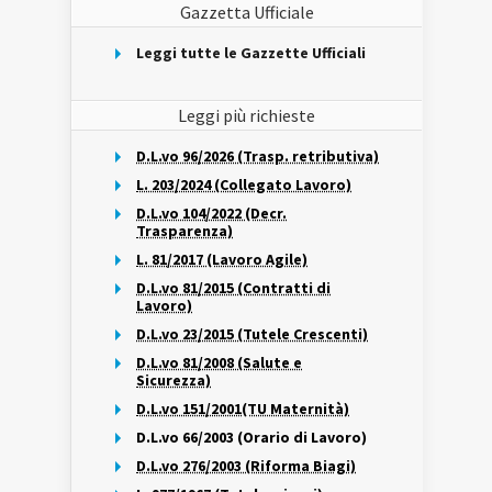
Gazzetta Ufficiale
Leggi tutte le Gazzette Ufficiali
Leggi più richieste
D.L.vo 96/2026 (Trasp. retributiva)
L. 203/2024 (Collegato Lavoro)
D.L.vo 104/2022 (Decr.
Trasparenza)
L. 81/2017 (Lavoro Agile)
D.L.vo 81/2015 (Contratti di
Lavoro)
D.L.vo 23/2015 (Tutele Crescenti)
D.L.vo 81/2008 (Salute e
Sicurezza)
D.L.vo 151/2001(TU Maternità)
D.L.vo 66/2003 (Orario di Lavoro)
D.L.vo 276/2003 (Riforma Biagi)