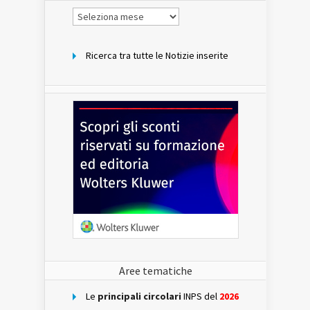
Notizie
per
mese
Ricerca tra tutte le Notizie inserite
Aree tematiche
Le
principali circolari
INPS del
2026