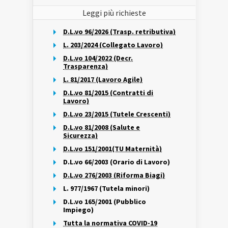
Leggi più richieste
D.L.vo 96/2026 (Trasp. retributiva)
L. 203/2024 (Collegato Lavoro)
D.L.vo 104/2022 (Decr.
Trasparenza)
L. 81/2017 (Lavoro Agile)
D.L.vo 81/2015 (Contratti di
Lavoro)
D.L.vo 23/2015 (Tutele Crescenti)
D.L.vo 81/2008 (Salute e
Sicurezza)
D.L.vo 151/2001(TU Maternità)
D.L.vo 66/2003 (Orario di Lavoro)
D.L.vo 276/2003 (Riforma Biagi)
L. 977/1967 (Tutela minori)
D.L.vo 165/2001 (Pubblico
Impiego)
Tutta la normativa COVID-19