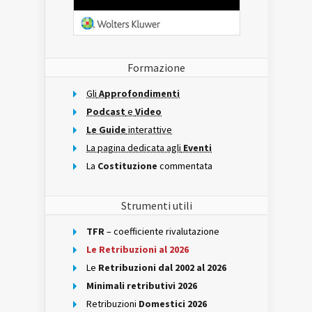
Formazione
Gli
Approfondimenti
Podcast
e
Video
Le Guide
interattive
La pagina dedicata agli
Eventi
La
Costituzione
commentata
Strumenti utili
TFR
– coefficiente rivalutazione
Le Retribuzioni al 2026
Le
Retribuzioni dal 2002 al 2026
Minimali retributivi 2026
Retribuzioni
Domestici 2026