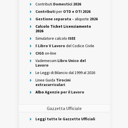
Contributi
Domestici 2026
Contributi
per
OTD e OTI 2026
Gestione separata
– aliquote
2026
Calcolo Ticket Licenziamento
2026
Simulatore calcolo
ISEE
Il
Libro V Lavoro
del Codice Civile
CIGS
on-line
Vademecum
Libro Unico del
Lavoro
Le Leggi di Bilancio dal 1999 al 2026
Linee Guida
Tirocini
extracurriculari
Albo
Agenzie per il Lavoro
Gazzetta Ufficiale
Leggi tutte le Gazzette Ufficiali