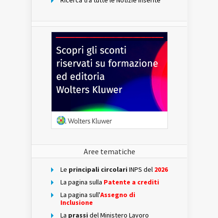
Ricerca tra tutte le Notizie inserite
Aree tematiche
Le
principali circolari
INPS del
2026
La pagina sulla
Patente a crediti
La pagina sull'
Assegno di
Inclusione
La
prassi
del Ministero Lavoro