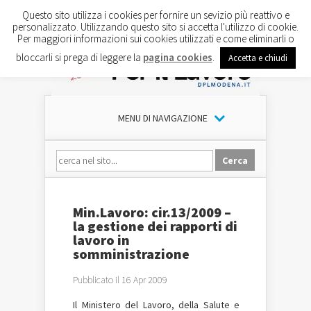
Questo sito utilizza i cookies per fornire un sevizio più reattivo e
personalizzato. Utilizzando questo sito si accetta l'utilizzo di cookie.
Per maggiori informazioni sui cookies utilizzati e come eliminarli o
bloccarli si prega di leggere la
pagina cookies
.
Accetta e chiudi
MENU DI NAVIGAZIONE
Min.Lavoro: cir.13/2009 –
la gestione dei rapporti di
lavoro in
somministrazione
Pubblicato il 16 Apr 2009
Il Ministero del Lavoro, della Salute e