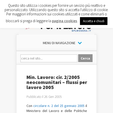
Questo sito utilizza i cookies per fornire un sevizio più reattivo e
personalizzato. Utilizzando questo sito si accetta l'utilizzo di cookie.
Per maggiori informazioni sui cookies utilizzati e come eliminarli o
bloccarli si prega di leggere la
pagina cookies
.
Accetta e chiudi
MENU DI NAVIGAZIONE
Min. Lavoro: cir. 2/2005
neocomunitari – flussi per
lavoro 2005
Pubblicato il 26 Gen 2005
Con
circolare n. 2 del 25 gennaio 2005
il
Ministero del Lavoro e delle Politiche