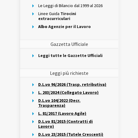
Le Leggi di Bilancio dal 1999 al 2026
Linee Guida
Tirocini
extracurriculari
Albo
Agenzie per il Lavoro
Gazzetta Ufficiale
Leggi tutte le Gazzette Ufficiali
Leggi più richieste
D.L.vo 96/2026 (Trasp. retributiva)
L. 203/2024 (Collegato Lavoro)
D.L.vo 104/2022 (Decr.
Trasparenza)
L. 81/2017 (Lavoro Agile)
D.L.vo 81/2015 (Contratti di
Lavoro)
D.L.vo 23/2015 (Tutele Crescenti)