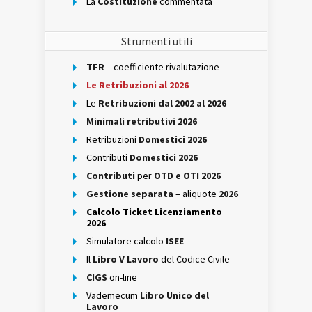
La
Costituzione
commentata
Strumenti utili
TFR
– coefficiente rivalutazione
Le Retribuzioni al 2026
Le
Retribuzioni dal 2002 al 2026
Minimali retributivi 2026
Retribuzioni
Domestici 2026
Contributi
Domestici 2026
Contributi
per
OTD e OTI 2026
Gestione separata
– aliquote
2026
Calcolo Ticket Licenziamento
2026
Simulatore calcolo
ISEE
Il
Libro V Lavoro
del Codice Civile
CIGS
on-line
Vademecum
Libro Unico del
Lavoro