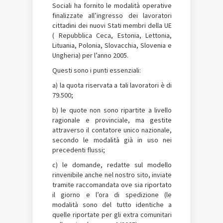
Sociali ha fornito le modalità operative
finalizzate all’ingresso dei lavoratori
cittadini dei nuovi Stati membri della UE
( Repubblica Ceca, Estonia, Lettonia,
Lituania, Polonia, Slovacchia, Slovenia e
Ungheria) per l’anno 2005.
Questi sono i punti essenziali:
a) la quota riservata a tali lavoratori è di
79.500;
b) le quote non sono ripartite a livello
ragionale e provinciale, ma gestite
attraverso il contatore unico nazionale,
secondo le modalità già in uso nei
precedenti flussi;
c) le domande, redatte sul modello
rinvenibile anche nel nostro sito, inviate
tramite raccomandata ove sia riportato
il giorno e l’ora di spedizione (le
modalità sono del tutto identiche a
quelle riportate per gli extra comunitari