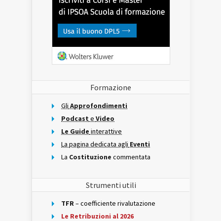
Formazione
Gli
Approfondimenti
Podcast
e
Video
Le Guide
interattive
La pagina dedicata agli
Eventi
La
Costituzione
commentata
Strumenti utili
TFR
– coefficiente rivalutazione
Le Retribuzioni al 2026