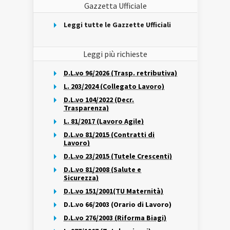
Gazzetta Ufficiale
Leggi tutte le Gazzette Ufficiali
Leggi più richieste
D.L.vo 96/2026 (Trasp. retributiva)
L. 203/2024 (Collegato Lavoro)
D.L.vo 104/2022 (Decr.
Trasparenza)
L. 81/2017 (Lavoro Agile)
D.L.vo 81/2015 (Contratti di
Lavoro)
D.L.vo 23/2015 (Tutele Crescenti)
D.L.vo 81/2008 (Salute e
Sicurezza)
D.L.vo 151/2001(TU Maternità)
D.L.vo 66/2003 (Orario di Lavoro)
D.L.vo 276/2003 (Riforma Biagi)