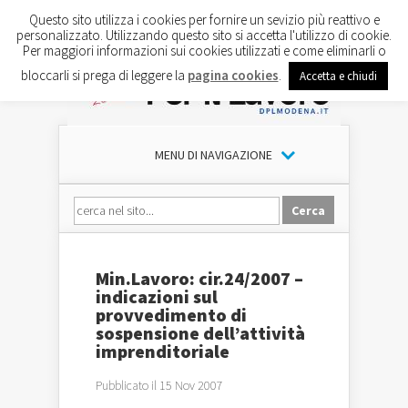
Questo sito utilizza i cookies per fornire un sevizio più reattivo e
personalizzato. Utilizzando questo sito si accetta l'utilizzo di cookie.
Per maggiori informazioni sui cookies utilizzati e come eliminarli o
bloccarli si prega di leggere la
pagina cookies
.
Accetta e chiudi
MENU DI NAVIGAZIONE
Min.Lavoro: cir.24/2007 –
indicazioni sul
provvedimento di
sospensione dell’attività
imprenditoriale
Pubblicato il 15 Nov 2007