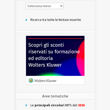
Notizie
per
mese
Ricerca tra tutte le Notizie inserite
Aree tematiche
Le
principali circolari
INPS del
2026