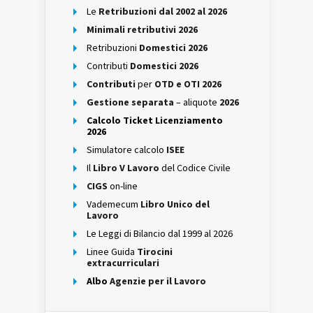
Le
Retribuzioni dal 2002 al 2026
Minimali retributivi 2026
Retribuzioni
Domestici 2026
Contributi
Domestici 2026
Contributi
per
OTD e OTI 2026
Gestione separata
– aliquote
2026
Calcolo Ticket Licenziamento
2026
Simulatore calcolo
ISEE
Il
Libro V Lavoro
del Codice Civile
CIGS
on-line
Vademecum
Libro Unico del
Lavoro
Le Leggi di Bilancio dal 1999 al 2026
Linee Guida
Tirocini
extracurriculari
Albo
Agenzie per il Lavoro