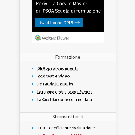
Formazione
Gli
Approfondimenti
Podcast
e
Video
Le Guide
interattive
La pagina dedicata agli
Eventi
La
Costituzione
commentata
Strumenti utili
TFR
– coefficiente rivalutazione