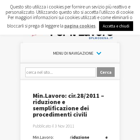
Questo sito utilizza i cookies per fornire un sevizio più reattivo e
personalizzato. Utilizzando questo sito si accetta l'utilizzo di cookie.
Per maggiori informazioni sui cookies utilizzati e come eliminarli o
bloccarli si prega di leggere la
pagina cookies
.
Accetta e chiudi
MENU DI NAVIGAZIONE
Min.Lavoro: cir.28/2011 –
riduzione e
semplificazione dei
procedimenti civili
Pubblicato il 3 Nov 2011
Min.Lavoro
: r
iduzione e