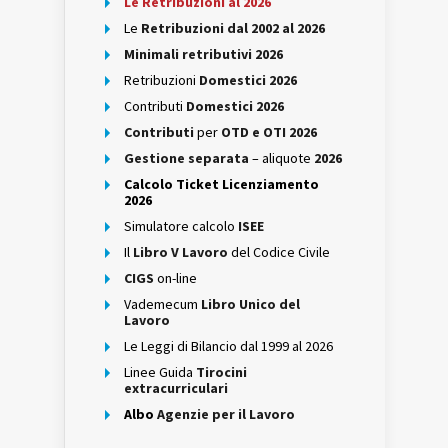
Le Retribuzioni al 2026
Le
Retribuzioni dal 2002 al 2026
Minimali retributivi 2026
Retribuzioni
Domestici 2026
Contributi
Domestici 2026
Contributi
per
OTD e OTI 2026
Gestione separata
– aliquote
2026
Calcolo Ticket Licenziamento
2026
Simulatore calcolo
ISEE
Il
Libro V Lavoro
del Codice Civile
CIGS
on-line
Vademecum
Libro Unico del
Lavoro
Le Leggi di Bilancio dal 1999 al 2026
Linee Guida
Tirocini
extracurriculari
Albo
Agenzie per il Lavoro