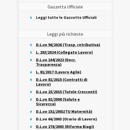
Gazzetta Ufficiale
Leggi tutte le Gazzette Ufficiali
Leggi più richieste
D.L.vo 96/2026 (Trasp. retributiva)
L. 203/2024 (Collegato Lavoro)
D.L.vo 104/2022 (Decr.
Trasparenza)
L. 81/2017 (Lavoro Agile)
D.L.vo 81/2015 (Contratti di
Lavoro)
D.L.vo 23/2015 (Tutele Crescenti)
D.L.vo 81/2008 (Salute e
Sicurezza)
D.L.vo 151/2001(TU Maternità)
D.L.vo 66/2003 (Orario di Lavoro)
D.L.vo 276/2003 (Riforma Biagi)