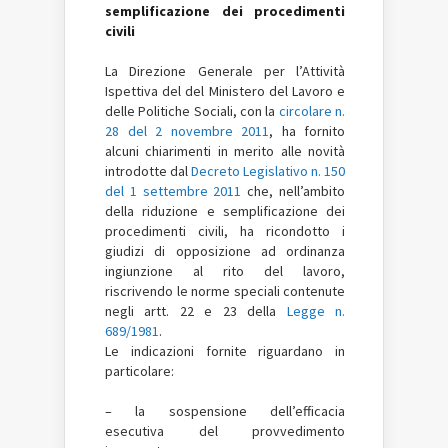
semplificazione dei procedimenti
civili
La Direzione Generale per l’Attività
Ispettiva del del Ministero del Lavoro e
delle Politiche Sociali, con la
circolare n.
28 del 2 novembre 2011
, ha fornito
alcuni chiarimenti in merito alle novità
introdotte dal
Decreto Legislativo n. 150
del 1 settembre 2011
che, nell’ambito
della riduzione e semplificazione dei
procedimenti civili, ha ricondotto i
giudizi di opposizione ad ordinanza
ingiunzione al rito del lavoro,
riscrivendo le norme speciali contenute
negli artt. 22 e 23 della
Legge n.
689/1981
.
Le indicazioni fornite riguardano in
particolare:
–
la sospensione dell’efficacia
esecutiva del provvedimento