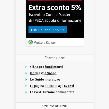
Formazione
Gli
Approfondimenti
Podcast
e
Video
Le Guide
interattive
La pagina dedicata agli
Eventi
La
Costituzione
commentata
Strumenti utili