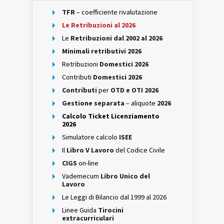
TFR
– coefficiente rivalutazione
Le Retribuzioni al 2026
Le
Retribuzioni dal 2002 al 2026
Minimali retributivi 2026
Retribuzioni
Domestici 2026
Contributi
Domestici 2026
Contributi
per
OTD e OTI 2026
Gestione separata
– aliquote
2026
Calcolo Ticket Licenziamento
2026
Simulatore calcolo
ISEE
Il
Libro V Lavoro
del Codice Civile
CIGS
on-line
Vademecum
Libro Unico del
Lavoro
Le Leggi di Bilancio dal 1999 al 2026
Linee Guida
Tirocini
extracurriculari