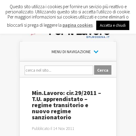
Questo sito utilizza i cookies per fornire un sevizio più reattivo e
personalizzato. Utilizzando questo sito si accetta l'utilizzo di cookie.
Per maggiori informazioni sui cookies utilizzati e come eliminarli o
bloccarli si prega di leggere la
pagina cookies
.
Accetta e chiudi
MENU DI NAVIGAZIONE
Min.Lavoro: cir.29/2011 –
T.U. apprendistato –
regime transitorio e
nuovo regime
sanzionatorio
Pubblicato il 14 Nov 2011