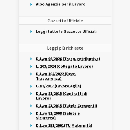
Albo
Agenzie per il Lavoro
Gazzetta Ufficiale
Leggi tutte le Gazzette Ufficiali
Leggi più richieste
D.L.vo 96/2026 (Trasp. retributiva)
L. 203/2024 (Collegato Lavoro)
D.L.vo 104/2022 (Decr.
Trasparenza)
L. 81/2017 (Lavoro Agile)
D.L.vo 81/2015 (Contratti di
Lavoro)
D.L.vo 23/2015 (Tutele Crescenti)
D.L.vo 81/2008 (Salute e
Sicurezza)
D.L.vo 151/2001(TU Maternità)