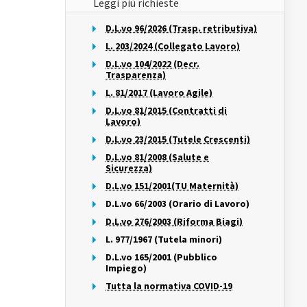
Leggi più richieste
D.L.vo 96/2026 (Trasp. retributiva)
L. 203/2024 (Collegato Lavoro)
D.L.vo 104/2022 (Decr.
Trasparenza)
L. 81/2017 (Lavoro Agile)
D.L.vo 81/2015 (Contratti di
Lavoro)
D.L.vo 23/2015 (Tutele Crescenti)
D.L.vo 81/2008 (Salute e
Sicurezza)
D.L.vo 151/2001(TU Maternità)
D.L.vo 66/2003 (Orario di Lavoro)
D.L.vo 276/2003 (Riforma Biagi)
L. 977/1967 (Tutela minori)
D.L.vo 165/2001 (Pubblico
Impiego)
Tutta la normativa COVID-19