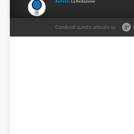
Autore:
La Redazione
Condividi questo articolo su