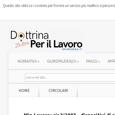
Questo sito utilizza i cookies per fornire un sevizio più reattivo e persona
NORMATIVA
»
GIURISPRUDENZA
»
PRASSI
»
APP
HOME
CIRCOLARI
Min.Lavoro: cir.3/2007 – dispositivi di s