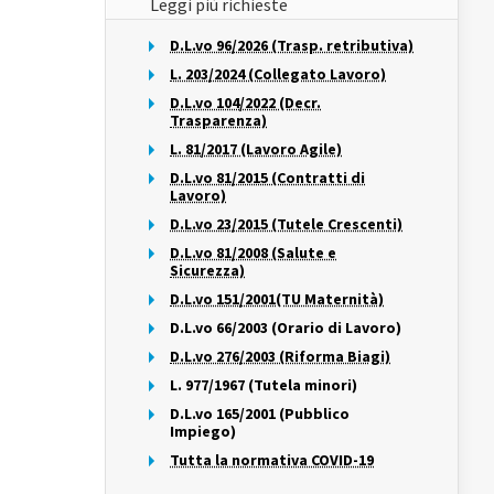
Leggi più richieste
D.L.vo 96/2026 (Trasp. retributiva)
L. 203/2024 (Collegato Lavoro)
D.L.vo 104/2022 (Decr.
Trasparenza)
L. 81/2017 (Lavoro Agile)
D.L.vo 81/2015 (Contratti di
Lavoro)
D.L.vo 23/2015 (Tutele Crescenti)
D.L.vo 81/2008 (Salute e
Sicurezza)
D.L.vo 151/2001(TU Maternità)
D.L.vo 66/2003 (Orario di Lavoro)
D.L.vo 276/2003 (Riforma Biagi)
L. 977/1967 (Tutela minori)
D.L.vo 165/2001 (Pubblico
Impiego)
Tutta la normativa COVID-19