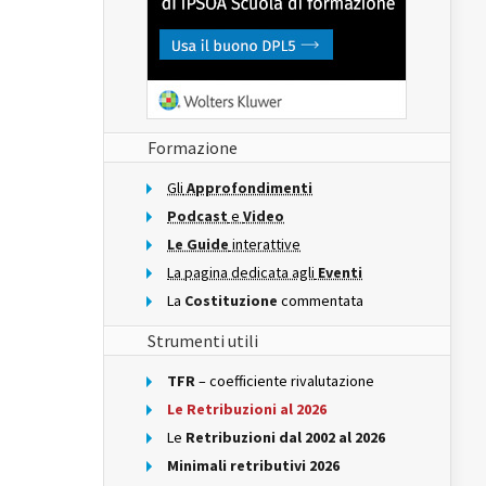
Formazione
Gli
Approfondimenti
Podcast
e
Video
Le Guide
interattive
La pagina dedicata agli
Eventi
La
Costituzione
commentata
Strumenti utili
TFR
– coefficiente rivalutazione
Le Retribuzioni al 2026
Le
Retribuzioni dal 2002 al 2026
Minimali retributivi 2026