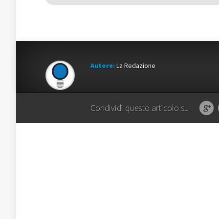
Autore:
La Redazione
Condividi questo articolo su