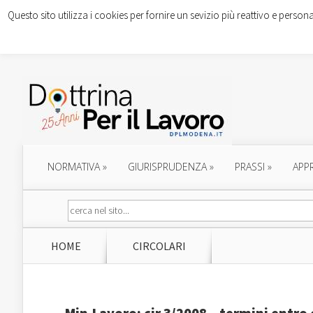
Questo sito utilizza i cookies per fornire un sevizio più reattivo e persona
NORMATIVA
»
GIURISPRUDENZA
»
PRASSI
»
APP
HOME
CIRCOLARI
Min.Lavoro: cir.3/2008 – termini entro 