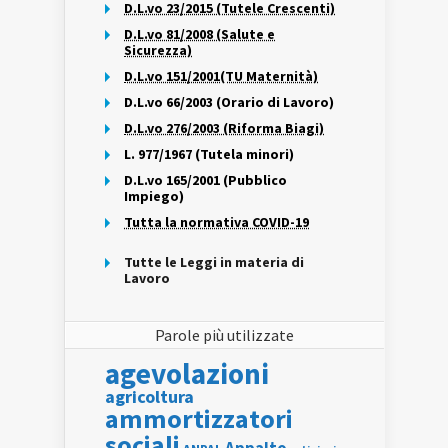
D.L.vo 23/2015 (Tutele Crescenti)
D.L.vo 81/2008 (Salute e
Sicurezza)
D.L.vo 151/2001(TU Maternità)
D.L.vo 66/2003 (Orario di Lavoro)
D.L.vo 276/2003 (Riforma Biagi)
L. 977/1967 (Tutela minori)
D.L.vo 165/2001 (Pubblico
Impiego)
Tutta la normativa COVID-19
Tutte le Leggi in materia di
Lavoro
Parole più utilizzate
agevolazioni
agricoltura
ammortizzatori
sociali