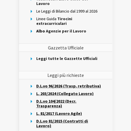
Lavoro
Le Leggi di Bilancio dal 1999 al 2026
Linee Guida
Tirocini
extracurriculari
Albo
Agenzie per il Lavoro
Gazzetta Ufficiale
Leggi tutte le Gazzette Ufficiali
Leggi più richieste
D.L.vo 96/2026 (Trasp. retributiva)
L. 203/2024 (Collegato Lavoro)
D.L.vo 104/2022 (Decr.
Trasparenza)
L. 81/2017 (Lavoro Agile)
D.L.vo 81/2015 (Contratti di
Lavoro)