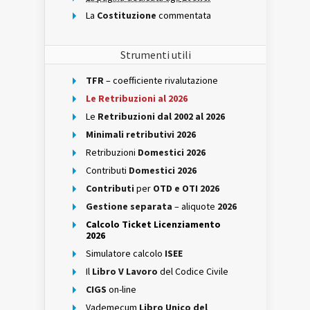
La
Costituzione
commentata
Strumenti utili
TFR
– coefficiente rivalutazione
Le Retribuzioni al 2026
Le
Retribuzioni dal 2002 al 2026
Minimali retributivi 2026
Retribuzioni
Domestici 2026
Contributi
Domestici 2026
Contributi
per
OTD e OTI 2026
Gestione separata
– aliquote
2026
Calcolo Ticket Licenziamento
2026
Simulatore calcolo
ISEE
Il
Libro V Lavoro
del Codice Civile
CIGS
on-line
Vademecum
Libro Unico del