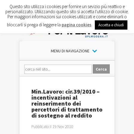
Questo sito utilizza i cookies per fornire un sevizio più reattivo e
personalizzato. Utilizzando questo sito si accetta l'utilizzo di cookie.
Per maggiori informazioni sui cookies utilizzati e come eliminarli o
bloccarli si prega di leggere la
pagina cookies
.
Accetta e chiudi
MENU DI NAVIGAZIONE
Min.Lavoro: cir.39/2010 –
incentivazioni al
reinserimento dei
percettori di trattamento
di sostegno al reddito
Pubblicato il 19 Nov 2010