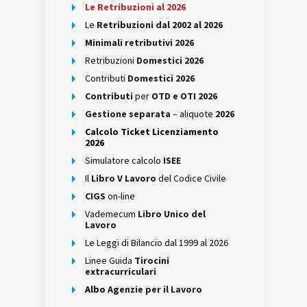
Le Retribuzioni al 2026
Le
Retribuzioni dal 2002 al 2026
Minimali retributivi 2026
Retribuzioni
Domestici 2026
Contributi
Domestici 2026
Contributi
per
OTD e OTI 2026
Gestione separata
– aliquote
2026
Calcolo Ticket Licenziamento
2026
Simulatore calcolo
ISEE
Il
Libro V Lavoro
del Codice Civile
CIGS
on-line
Vademecum
Libro Unico del
Lavoro
Le Leggi di Bilancio dal 1999 al 2026
Linee Guida
Tirocini
extracurriculari
Albo
Agenzie per il Lavoro