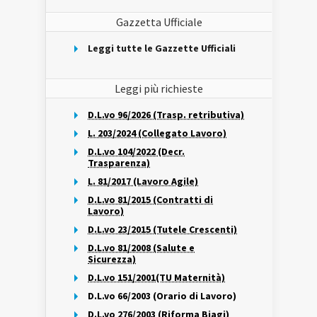
Gazzetta Ufficiale
Leggi tutte le Gazzette Ufficiali
Leggi più richieste
D.L.vo 96/2026 (Trasp. retributiva)
L. 203/2024 (Collegato Lavoro)
D.L.vo 104/2022 (Decr.
Trasparenza)
L. 81/2017 (Lavoro Agile)
D.L.vo 81/2015 (Contratti di
Lavoro)
D.L.vo 23/2015 (Tutele Crescenti)
D.L.vo 81/2008 (Salute e
Sicurezza)
D.L.vo 151/2001(TU Maternità)
D.L.vo 66/2003 (Orario di Lavoro)
D.L.vo 276/2003 (Riforma Biagi)