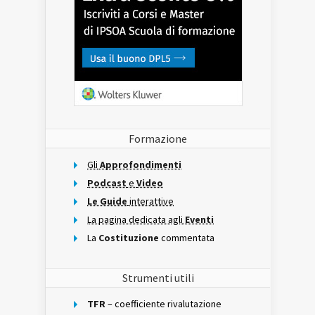
Formazione
Gli
Approfondimenti
Podcast
e
Video
Le Guide
interattive
La pagina dedicata agli
Eventi
La
Costituzione
commentata
Strumenti utili
TFR
– coefficiente rivalutazione