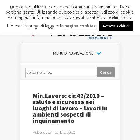
Questo sito utilizza i cookies per fornire un sevizio più reattivo e
personalizzato. Utilizzando questo sito si accetta l'utilizzo di cookie.
Per maggiori informazioni sui cookies utilizzati e come eliminarli o
bloccarli si prega di leggere la
pagina cookies
.
Accetta e chiudi
MENU DI NAVIGAZIONE
Min.Lavoro: cir.42/2010 –
salute e sicurezza nei
luoghi di lavoro – lavori in
ambienti sospetti di
inquinamento
Pubblicato il 17 Dic 2010