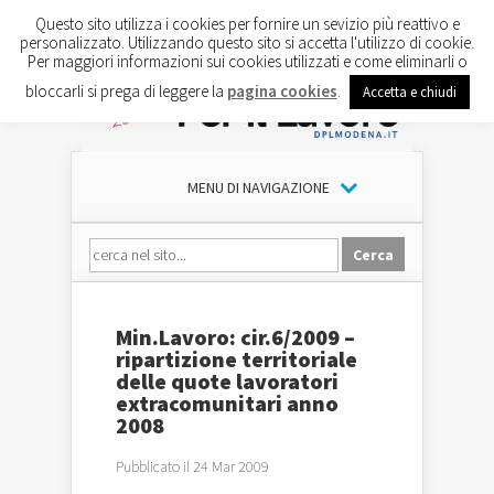
Questo sito utilizza i cookies per fornire un sevizio più reattivo e
personalizzato. Utilizzando questo sito si accetta l'utilizzo di cookie.
Per maggiori informazioni sui cookies utilizzati e come eliminarli o
bloccarli si prega di leggere la
pagina cookies
.
Accetta e chiudi
MENU DI NAVIGAZIONE
Min.Lavoro: cir.6/2009 –
ripartizione territoriale
delle quote lavoratori
extracomunitari anno
2008
Pubblicato il 24 Mar 2009