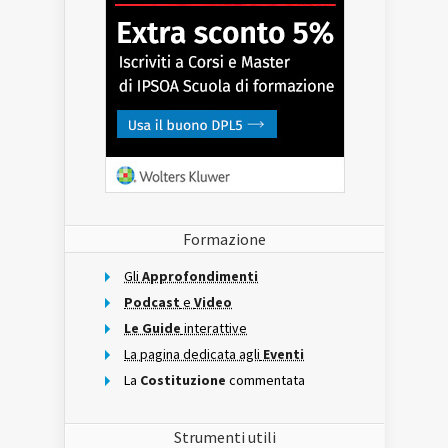
Formazione
Gli
Approfondimenti
Podcast
e
Video
Le Guide
interattive
La pagina dedicata agli
Eventi
La
Costituzione
commentata
Strumenti utili