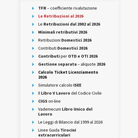
TFR
– coefficiente rivalutazione
Le Retribuzioni al 2026
Le
Retribuzioni dal 2002 al 2026
Minimali retributivi 2026
Retribuzioni
Domestici 2026
Contributi
Domestici 2026
Contributi
per
OTD e OTI 2026
Gestione separata
– aliquote
2026
Calcolo Ticket Licenziamento
2026
Simulatore calcolo
ISEE
Il
Libro V Lavoro
del Codice Civile
CIGS
on-line
Vademecum
Libro Unico del
Lavoro
Le Leggi di Bilancio dal 1999 al 2026
Linee Guida
Tirocini
extracurriculari