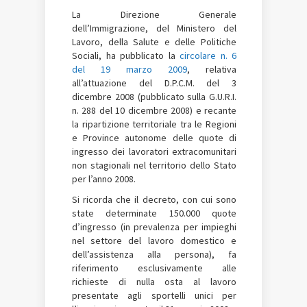
La Direzione Generale
dell’Immigrazione, del Ministero del
Lavoro, della Salute e delle Politiche
Sociali, ha pubblicato la
circolare n. 6
del 19 marzo 2009
, relativa
all’attuazione del D.P.C.M. del 3
dicembre 2008 (pubblicato sulla G.U.R.I.
n. 288 del 10 dicembre 2008) e recante
la ripartizione territoriale tra le Regioni
e Province autonome delle quote di
ingresso dei lavoratori extracomunitari
non stagionali nel territorio dello Stato
per l’anno 2008.
Si ricorda che il decreto, con cui sono
state determinate 150.000 quote
d’ingresso (in prevalenza per impieghi
nel settore del lavoro domestico e
dell’assistenza alla persona), fa
riferimento esclusivamente alle
richieste di nulla osta al lavoro
presentate agli sportelli unici per