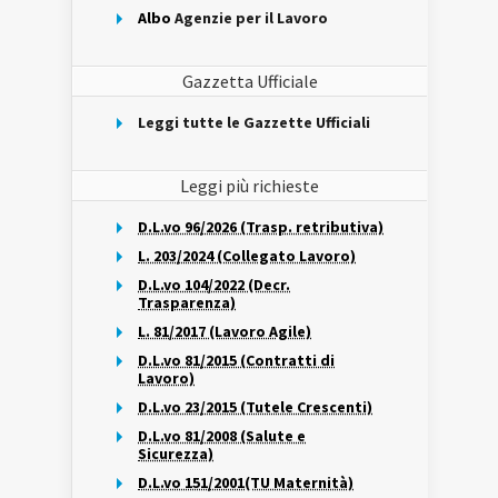
Albo
Agenzie per il Lavoro
Gazzetta Ufficiale
Leggi tutte le Gazzette Ufficiali
Leggi più richieste
D.L.vo 96/2026 (Trasp. retributiva)
L. 203/2024 (Collegato Lavoro)
D.L.vo 104/2022 (Decr.
Trasparenza)
L. 81/2017 (Lavoro Agile)
D.L.vo 81/2015 (Contratti di
Lavoro)
D.L.vo 23/2015 (Tutele Crescenti)
D.L.vo 81/2008 (Salute e
Sicurezza)
D.L.vo 151/2001(TU Maternità)