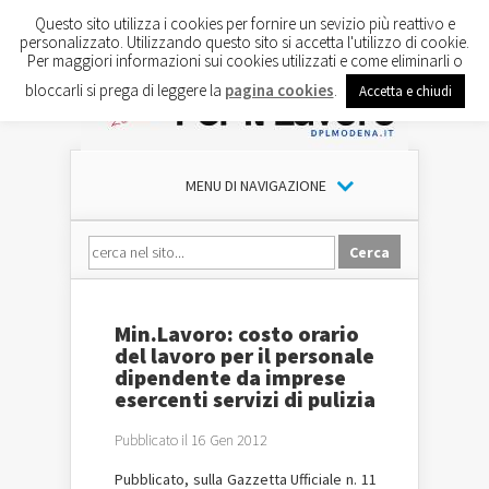
Questo sito utilizza i cookies per fornire un sevizio più reattivo e
personalizzato. Utilizzando questo sito si accetta l'utilizzo di cookie.
Per maggiori informazioni sui cookies utilizzati e come eliminarli o
bloccarli si prega di leggere la
pagina cookies
.
Accetta e chiudi
MENU DI NAVIGAZIONE
Min.Lavoro: costo orario
del lavoro per il personale
dipendente da imprese
esercenti servizi di pulizia
Pubblicato il 16 Gen 2012
Pubblicato, sulla Gazzetta Ufficiale n. 11