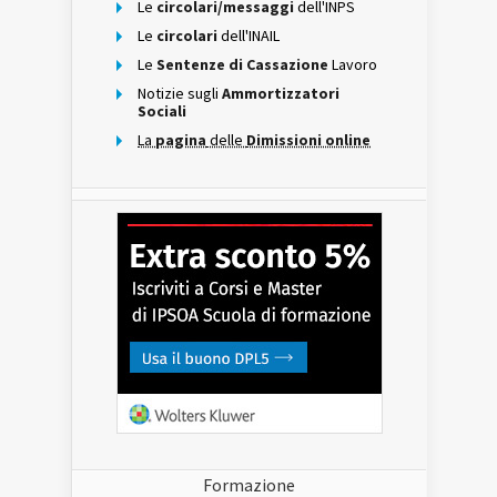
Le
circolari/messaggi
dell'INPS
Le
circolari
dell'INAIL
Le
Sentenze di Cassazione
Lavoro
Notizie sugli
Ammortizzatori
Sociali
La
pagina
delle
Dimissioni online
Formazione