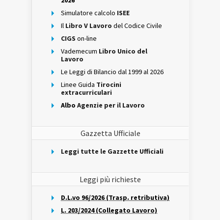
2026
Simulatore calcolo
ISEE
Il
Libro V Lavoro
del Codice Civile
CIGS
on-line
Vademecum
Libro Unico del
Lavoro
Le Leggi di Bilancio dal 1999 al 2026
Linee Guida
Tirocini
extracurriculari
Albo
Agenzie per il Lavoro
Gazzetta Ufficiale
Leggi tutte le Gazzette Ufficiali
Leggi più richieste
D.L.vo 96/2026 (Trasp. retributiva)
L. 203/2024 (Collegato Lavoro)