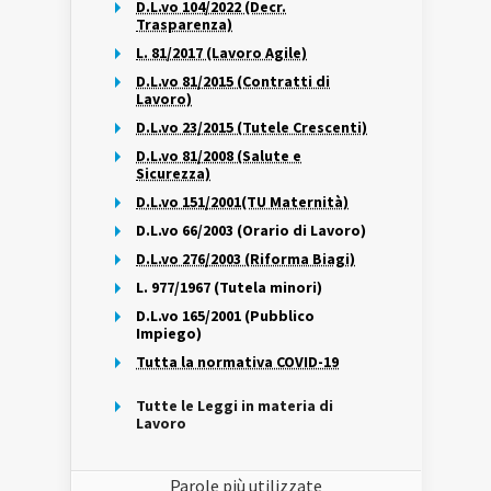
D.L.vo 104/2022 (Decr.
Trasparenza)
L. 81/2017 (Lavoro Agile)
D.L.vo 81/2015 (Contratti di
Lavoro)
D.L.vo 23/2015 (Tutele Crescenti)
D.L.vo 81/2008 (Salute e
Sicurezza)
D.L.vo 151/2001(TU Maternità)
D.L.vo 66/2003 (Orario di Lavoro)
D.L.vo 276/2003 (Riforma Biagi)
L. 977/1967 (Tutela minori)
D.L.vo 165/2001 (Pubblico
Impiego)
Tutta la normativa COVID-19
Tutte le Leggi in materia di
Lavoro
Parole più utilizzate