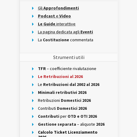
Gli
Approfondimenti
Podcast
e
Video
Le Guide
interattive
La pagina dedicata agli
Eventi
La
Costituzione
commentata
Strumenti utili
TFR
– coefficiente rivalutazione
Le Retribuzioni al 2026
Le
Retribuzioni dal 2002 al 2026
Minimali retributivi 2026
Retribuzioni
Domestici 2026
Contributi
Domestici 2026
Contributi
per
OTD e OTI 2026
Gestione separata
– aliquote
2026
Calcolo Ticket Licenziamento