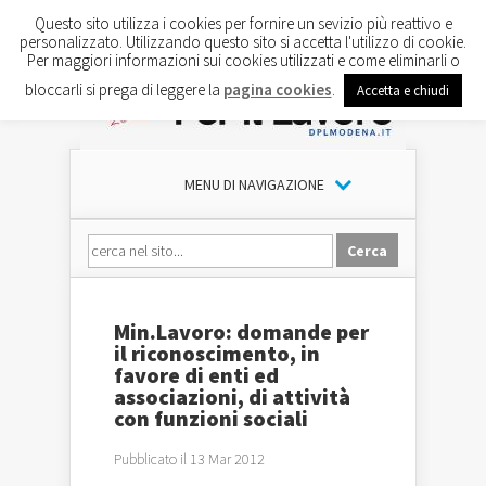
Questo sito utilizza i cookies per fornire un sevizio più reattivo e
personalizzato. Utilizzando questo sito si accetta l'utilizzo di cookie.
Per maggiori informazioni sui cookies utilizzati e come eliminarli o
bloccarli si prega di leggere la
pagina cookies
.
Accetta e chiudi
MENU DI NAVIGAZIONE
Min.Lavoro: domande per
il riconoscimento, in
favore di enti ed
associazioni, di attività
con funzioni sociali
Pubblicato il 13 Mar 2012