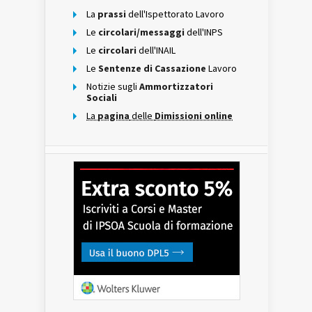
La
prassi
dell'Ispettorato Lavoro
Le
circolari/messaggi
dell'INPS
Le
circolari
dell'INAIL
Le
Sentenze di Cassazione
Lavoro
Notizie sugli
Ammortizzatori
Sociali
La
pagina
delle
Dimissioni online