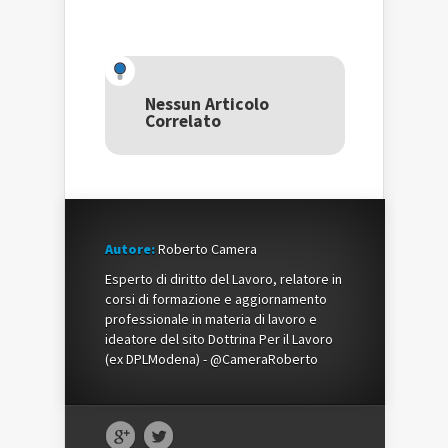
qui
per
qui
per
condividere
per
condividere
su
condividere
su
Facebook
su
Twitter
(Si
Google+
(Si
apre
(Si
apre
in
apre
in
una
in
una
nuova
una
Nessun Articolo
nuova
finestra)
nuova
Correlato
finestra)
finestra)
Autore:
Roberto Camera
Esperto di diritto del Lavoro, relatore in
corsi di formazione e aggiornamento
professionale in materia di lavoro e
ideatore del sito Dottrina Per il Lavoro
(ex DPLModena) - @CameraRoberto