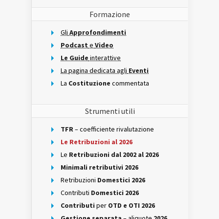
Formazione
Gli
Approfondimenti
Podcast
e
Video
Le Guide
interattive
La pagina dedicata agli
Eventi
La
Costituzione
commentata
Strumenti utili
TFR
– coefficiente rivalutazione
Le Retribuzioni al 2026
Le
Retribuzioni dal 2002 al 2026
Minimali retributivi 2026
Retribuzioni
Domestici 2026
Contributi
Domestici 2026
Contributi
per
OTD e OTI 2026
Gestione separata
– aliquote
2026