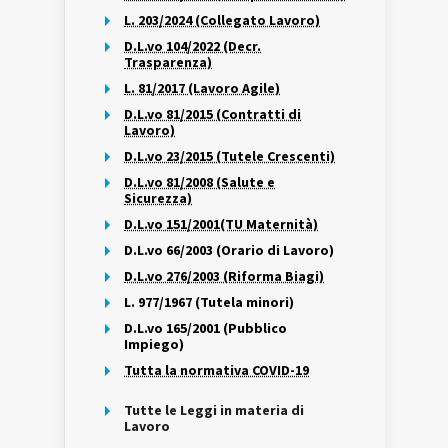
L. 203/2024 (Collegato Lavoro)
D.L.vo 104/2022 (Decr.
Trasparenza)
L. 81/2017 (Lavoro Agile)
D.L.vo 81/2015 (Contratti di
Lavoro)
D.L.vo 23/2015 (Tutele Crescenti)
D.L.vo 81/2008 (Salute e
Sicurezza)
D.L.vo 151/2001(TU Maternità)
D.L.vo 66/2003 (Orario di Lavoro)
D.L.vo 276/2003 (Riforma Biagi)
L. 977/1967 (Tutela minori)
D.L.vo 165/2001 (Pubblico
Impiego)
Tutta la normativa COVID-19
Tutte le Leggi in materia di
Lavoro