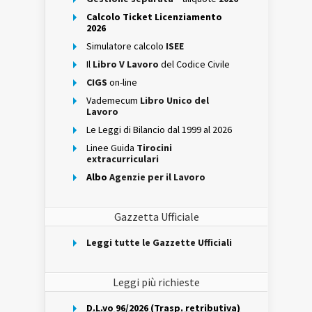
Calcolo Ticket Licenziamento
2026
Simulatore calcolo
ISEE
Il
Libro V Lavoro
del Codice Civile
CIGS
on-line
Vademecum
Libro Unico del
Lavoro
Le Leggi di Bilancio dal 1999 al 2026
Linee Guida
Tirocini
extracurriculari
Albo
Agenzie per il Lavoro
Gazzetta Ufficiale
Leggi tutte le Gazzette Ufficiali
Leggi più richieste
D.L.vo 96/2026 (Trasp. retributiva)