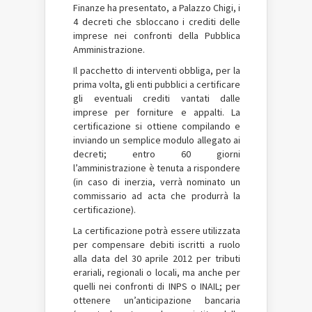
Finanze ha presentato, a Palazzo Chigi, i
4 decreti che sbloccano i crediti delle
imprese nei confronti della Pubblica
Amministrazione.
Il pacchetto di interventi obbliga, per la
prima volta, gli enti pubblici a certificare
gli eventuali crediti vantati dalle
imprese per forniture e appalti. La
certificazione si ottiene compilando e
inviando un semplice modulo allegato ai
decreti; entro 60 giorni
l’amministrazione è tenuta a rispondere
(in caso di inerzia, verrà nominato un
commissario ad acta che produrrà la
certificazione).
La certificazione potrà essere utilizzata
per compensare debiti iscritti a ruolo
alla data del 30 aprile 2012 per tributi
erariali, regionali o locali, ma anche per
quelli nei confronti di INPS o INAIL; per
ottenere un’anticipazione bancaria