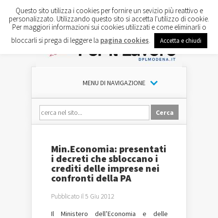
Questo sito utilizza i cookies per fornire un sevizio più reattivo e
personalizzato. Utilizzando questo sito si accetta l'utilizzo di cookie.
Per maggiori informazioni sui cookies utilizzati e come eliminarli o
bloccarli si prega di leggere la
pagina cookies
.
Accetta e chiudi
MENU DI NAVIGAZIONE
Min.Economia: presentati
i decreti che sbloccano i
crediti delle imprese nei
confronti della PA
Pubblicato il 5 Giu 2012
Il Ministero dell’Economia e delle