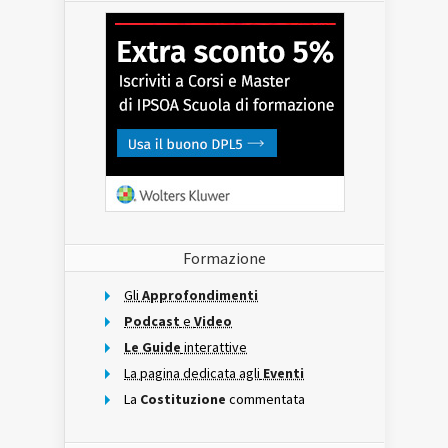
Formazione
Gli
Approfondimenti
Podcast
e
Video
Le Guide
interattive
La pagina dedicata agli
Eventi
La
Costituzione
commentata