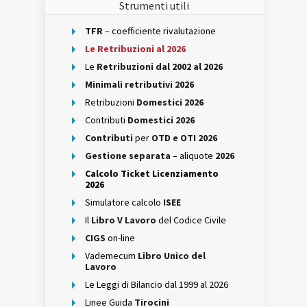
Strumenti utili
TFR
– coefficiente rivalutazione
Le Retribuzioni al 2026
Le
Retribuzioni dal 2002 al 2026
Minimali retributivi 2026
Retribuzioni
Domestici 2026
Contributi
Domestici 2026
Contributi
per
OTD e OTI 2026
Gestione separata
– aliquote
2026
Calcolo Ticket Licenziamento
2026
Simulatore calcolo
ISEE
Il
Libro V Lavoro
del Codice Civile
CIGS
on-line
Vademecum
Libro Unico del
Lavoro
Le Leggi di Bilancio dal 1999 al 2026
Linee Guida
Tirocini