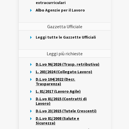
extracurriculari
Albo
Agenzie per il Lavoro
Gazzetta Ufficiale
Leggi tutte le Gazzette Ufficiali
Leggi più richieste
D.L.vo 96/2026 (Trasp. retributiva)
L. 203/2024 (Collegato Lavoro)
D.L.vo 104/2022 (Decr.
Trasparenza)
L. 81/2017 (Lavoro Agile)
D.L.vo 81/2015 (Contratti di
Lavoro)
D.L.vo 23/2015 (Tutele Crescenti)
D.L.vo 81/2008 (Salute e
Sicurezza)