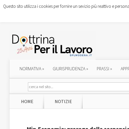
Questo sito utilizza i cookies per fornire un sevizio più reattivo e persona
NORMATIVA
»
GIURISPRUDENZA
»
PRASSI
»
APP
HOME
NOTIZIE
Min.Economia: proroga della sospensio