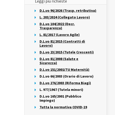
Leggi più richieste
D.L.vo 96/2026 (Trasp. retributiva)
L. 203/2024 (Collegato Lavoro)
D.L.vo 104/2022 (Decr.
Trasparenza)
L. 81/2017 (Lavoro Agile)
D.L.vo 81/2015 (Contratti di
Lavoro)
D.L.vo 23/2015 (Tutele Crescenti)
D.L.vo 81/2008 (Salute e
Sicurezza)
D.L.vo 151/2001(TU Maternità)
D.L.vo 66/2003 (Orario di Lavoro)
D.L.vo 276/2003 (Riforma Biagi)
L. 977/1967 (Tutela minori)
D.L.vo 165/2001 (Pubblico
Impiego)
Tutta la normativa COVID-19