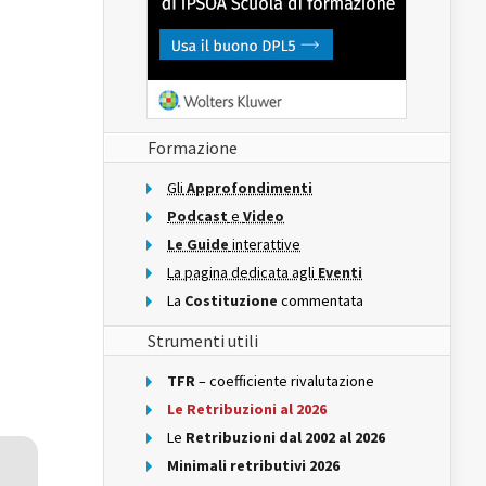
Formazione
Gli
Approfondimenti
Podcast
e
Video
Le Guide
interattive
La pagina dedicata agli
Eventi
La
Costituzione
commentata
Strumenti utili
TFR
– coefficiente rivalutazione
Le Retribuzioni al 2026
Le
Retribuzioni dal 2002 al 2026
Minimali retributivi 2026