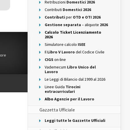
Retribuzioni
Domestici 2026
Contributi
Domestici 2026
Contributi
per
OTD e OTI 2026
Gestione separata
– aliquote
2026
Calcolo Ticket Licenziamento
2026
Simulatore calcolo
ISEE
Il
Libro V Lavoro
del Codice Civile
tore
CIGS
on-line
Vademecum
Libro Unico del
Lavoro
Le Leggi di Bilancio dal 1999 al 2026
Linee Guida
Tirocini
extracurriculari
Albo
Agenzie per il Lavoro
Gazzetta Ufficiale
Leggi tutte le Gazzette Ufficiali