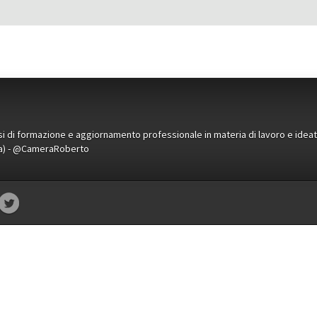
orsi di formazione e aggiornamento professionale in materia di lavoro e idea
ena) - @CameraRoberto