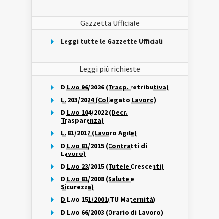
Gazzetta Ufficiale
Leggi tutte le Gazzette Ufficiali
Leggi più richieste
D.L.vo 96/2026 (Trasp. retributiva)
L. 203/2024 (Collegato Lavoro)
D.L.vo 104/2022 (Decr.
Trasparenza)
L. 81/2017 (Lavoro Agile)
D.L.vo 81/2015 (Contratti di
Lavoro)
D.L.vo 23/2015 (Tutele Crescenti)
D.L.vo 81/2008 (Salute e
Sicurezza)
D.L.vo 151/2001(TU Maternità)
D.L.vo 66/2003 (Orario di Lavoro)