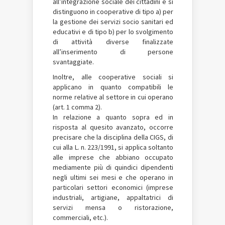
all’integrazione sociale dei cittadini e si
distinguono in cooperative di tipo a) per
la gestione dei servizi socio sanitari ed
educativi e di tipo b) per lo svolgimento
di attività diverse finalizzate
all’inserimento di persone
svantaggiate.
Inoltre, alle cooperative sociali si
applicano in quanto compatibili le
norme relative al settore in cui operano
(art. 1 comma 2).
In relazione a quanto sopra ed in
risposta al quesito avanzato, occorre
precisare che la disciplina della CIGS, di
cui alla L. n. 223/1991, si applica soltanto
alle imprese che abbiano occupato
mediamente più di quindici dipendenti
negli ultimi sei mesi e che operano in
particolari settori economici (imprese
industriali, artigiane, appaltatrici di
servizi mensa o ristorazione,
commerciali, etc.).