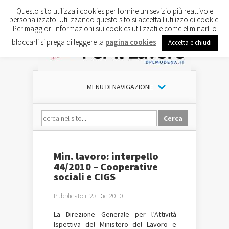
Questo sito utilizza i cookies per fornire un sevizio più reattivo e
personalizzato. Utilizzando questo sito si accetta l'utilizzo di cookie.
Per maggiori informazioni sui cookies utilizzati e come eliminarli o
bloccarli si prega di leggere la
pagina cookies
.
Accetta e chiudi
MENU DI NAVIGAZIONE
Min. lavoro: interpello
44/2010 – Cooperative
sociali e CIGS
Pubblicato il 23 Dic 2010
La Direzione Generale per l’Attività
Ispettiva del Ministero del Lavoro e