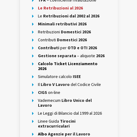
TFR
– coefficiente rivalutazione
Le Retribuzioni al 2026
Le
Retribuzioni dal 2002 al 2026
Minimali retributivi 2026
Retribuzioni
Domestici 2026
Contributi
Domestici 2026
Contributi
per
OTD e OTI 2026
Gestione separata
– aliquote
2026
Calcolo Ticket Licenziamento
2026
Simulatore calcolo
ISEE
Il
Libro V Lavoro
del Codice Civile
CIGS
on-line
Vademecum
Libro Unico del
Lavoro
Le Leggi di Bilancio dal 1999 al 2026
Linee Guida
Tirocini
extracurriculari
Albo
Agenzie per il Lavoro