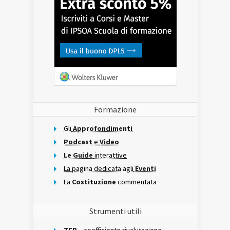
Formazione
Gli
Approfondimenti
Podcast
e
Video
Le Guide
interattive
La pagina dedicata agli
Eventi
La
Costituzione
commentata
Strumenti utili