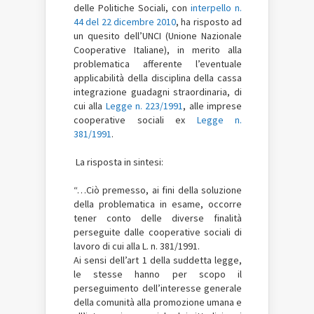
delle Politiche Sociali, con
interpello n.
44 del 22 dicembre 2010
, ha risposto ad
un quesito dell’UNCI (Unione Nazionale
Cooperative Italiane), in merito alla
problematica afferente l’eventuale
applicabilità della disciplina della cassa
integrazione guadagni straordinaria, di
cui alla
Legge n. 223/1991
, alle imprese
cooperative sociali ex
Legge n.
381/1991
.
La risposta in sintesi:
“…Ciò premesso, ai fini della soluzione
della problematica in esame, occorre
tener conto delle diverse finalità
perseguite dalle cooperative sociali di
lavoro di cui alla L. n. 381/1991.
Ai sensi dell’art 1 della suddetta legge,
le stesse hanno per scopo il
perseguimento dell’interesse generale
della comunità alla promozione umana e