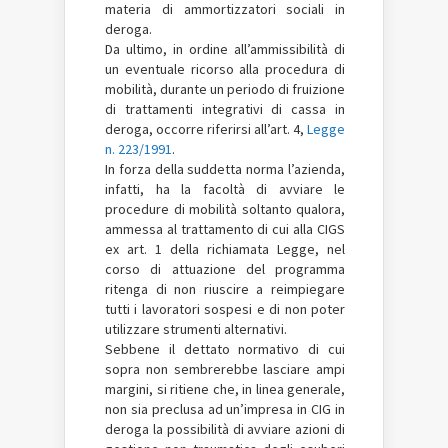
materia di ammortizzatori sociali in
deroga.
Da ultimo, in ordine all’ammissibilità di
un eventuale ricorso alla procedura di
mobilità, durante un periodo di fruizione
di trattamenti integrativi di cassa in
deroga, occorre riferirsi all’art. 4,
Legge
n. 223/1991
.
In forza della suddetta norma l’azienda,
infatti, ha la facoltà di avviare le
procedure di mobilità soltanto qualora,
ammessa al trattamento di cui alla CIGS
ex art. 1 della richiamata Legge, nel
corso di attuazione del programma
ritenga di non riuscire a reimpiegare
tutti i lavoratori sospesi e di non poter
utilizzare strumenti alternativi.
Sebbene il dettato normativo di cui
sopra non sembrerebbe lasciare ampi
margini, si ritiene che, in linea generale,
non sia preclusa ad un’impresa in CIG in
deroga la possibilità di avviare azioni di