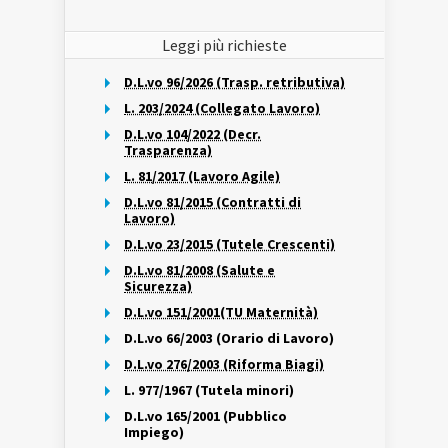
Leggi più richieste
D.L.vo 96/2026 (Trasp. retributiva)
L. 203/2024 (Collegato Lavoro)
D.L.vo 104/2022 (Decr.
Trasparenza)
L. 81/2017 (Lavoro Agile)
D.L.vo 81/2015 (Contratti di
Lavoro)
D.L.vo 23/2015 (Tutele Crescenti)
D.L.vo 81/2008 (Salute e
Sicurezza)
D.L.vo 151/2001(TU Maternità)
D.L.vo 66/2003 (Orario di Lavoro)
D.L.vo 276/2003 (Riforma Biagi)
L. 977/1967 (Tutela minori)
D.L.vo 165/2001 (Pubblico
Impiego)