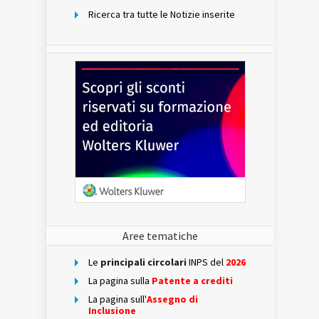
Ricerca tra tutte le Notizie inserite
Aree tematiche
Le
principali circolari
INPS del
2026
La pagina sulla
Patente a crediti
La pagina sull'
Assegno di
Inclusione