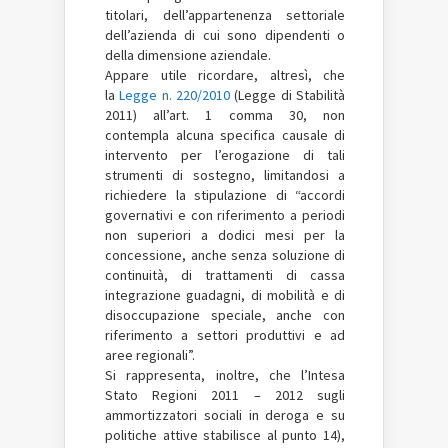
titolari, dell’appartenenza settoriale
dell’azienda di cui sono dipendenti o
della dimensione aziendale.
Appare utile ricordare, altresì, che
la
Legge n. 220/2010
(Legge di Stabilità
2011) all’art. 1 comma 30, non
contempla alcuna specifica causale di
intervento per l’erogazione di tali
strumenti di sostegno, limitandosi a
richiedere la stipulazione di “accordi
governativi e con riferimento a periodi
non superiori a dodici mesi per la
concessione, anche senza soluzione di
continuità, di trattamenti di cassa
integrazione guadagni, di mobilità e di
disoccupazione speciale, anche con
riferimento a settori produttivi e ad
aree regionali”.
Si rappresenta, inoltre, che l’Intesa
Stato Regioni 2011 – 2012 sugli
ammortizzatori sociali in deroga e su
politiche attive stabilisce al punto 14),