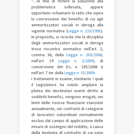
“…Al fine di fornire la soluzione alla
problematica sollevata, appare
opportuno richiamare la ratio che ispira
la concessione dei benefici di cui agli
ammortizzatori sociali in deroga alla
vigente normativa (
Legge n. 223/1991
).
In proposito, si ricorda che la disciplina
degli ammortizzatori sociali in deroga
trova riscontro normativo nell’art. 2,
comma 36, della
Legge n. 203/2008
,
nell’art. 19
Legge n. 2/2009
, di
conversione del D.L. n. 185/2008 e
nell’art. 7 ter della
Legge n. 33/2009
.
I trattamenti in esame, mediante i quali
il Legislatore ha voluto ampliare la
platea dei destinatari aventi diritto ai
suddetti benefici, vengono erogati, nei
limiti delle risorse finanziarie stanziate
annualmente, nei confronti di categorie
di lavoratori subordinati normalmente
esclusi dal campo di applicazione delle
misure di sostegno del reddito, a causa
della tipologia di contratto di cui sono