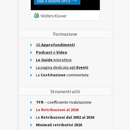
Formazione
Gli
Approfondimenti
Podcast
e
Video
Le Guide
interattive
La pagina dedicata agli
Eventi
La
Costituzione
commentata
Strumenti utili
TFR
– coefficiente rivalutazione
Le Retribuzioni al 2026
Le
Retribuzioni dal 2002 al 2026
Minimali retributivi 2026