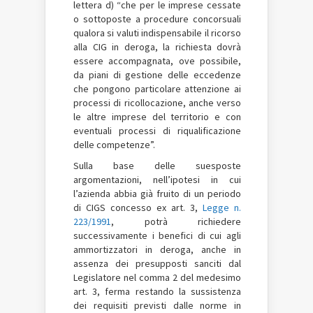
lettera d) “che per le imprese cessate
o sottoposte a procedure concorsuali
qualora si valuti indispensabile il ricorso
alla CIG in deroga, la richiesta dovrà
essere accompagnata, ove possibile,
da piani di gestione delle eccedenze
che pongono particolare attenzione ai
processi di ricollocazione, anche verso
le altre imprese del territorio e con
eventuali processi di riqualificazione
delle competenze”.
Sulla base delle suesposte
argomentazioni, nell’ipotesi in cui
l’azienda abbia già fruito di un periodo
di CIGS concesso ex art. 3,
Legge n.
223/1991
, potrà richiedere
successivamente i benefici di cui agli
ammortizzatori in deroga, anche in
assenza dei presupposti sanciti dal
Legislatore nel comma 2 del medesimo
art. 3, ferma restando la sussistenza
dei requisiti previsti dalle norme in