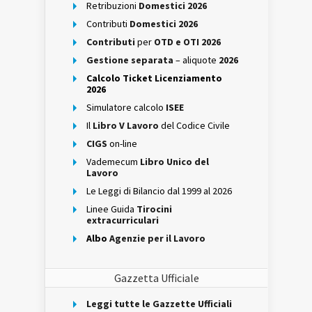
Retribuzioni
Domestici 2026
Contributi
Domestici 2026
Contributi
per
OTD e OTI 2026
Gestione separata
– aliquote
2026
Calcolo Ticket Licenziamento
2026
Simulatore calcolo
ISEE
Il
Libro V Lavoro
del Codice Civile
CIGS
on-line
Vademecum
Libro Unico del
Lavoro
Le Leggi di Bilancio dal 1999 al 2026
Linee Guida
Tirocini
extracurriculari
Albo
Agenzie per il Lavoro
Gazzetta Ufficiale
Leggi tutte le Gazzette Ufficiali