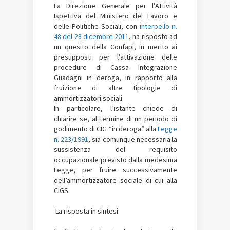
La Direzione Generale per l’Attività
Ispettiva del Ministero del Lavoro e
delle Politiche Sociali, con
interpello n.
48 del 28 dicembre 2011
, ha risposto ad
un quesito della Confapi, in merito ai
presupposti per l’attivazione delle
procedure di Cassa Integrazione
Guadagni in deroga, in rapporto alla
fruizione di altre tipologie di
ammortizzatori sociali.
In particolare, l’istante chiede di
chiarire se, al termine di un periodo di
godimento di CIG “in deroga” alla
Legge
n. 223/1991
, sia comunque necessaria la
sussistenza del requisito
occupazionale previsto dalla medesima
Legge, per fruire successivamente
dell’ammortizzatore sociale di cui alla
CIGS.
La risposta in sintesi: