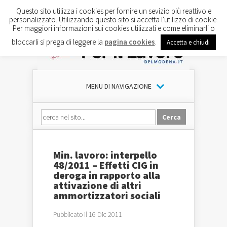
Questo sito utilizza i cookies per fornire un sevizio più reattivo e
personalizzato. Utilizzando questo sito si accetta l'utilizzo di cookie.
Per maggiori informazioni sui cookies utilizzati e come eliminarli o
bloccarli si prega di leggere la
pagina cookies
.
Accetta e chiudi
MENU DI NAVIGAZIONE
Min. lavoro: interpello
48/2011 – Effetti CIG in
deroga in rapporto alla
attivazione di altri
ammortizzatori sociali
Pubblicato il 16 Dic 2011