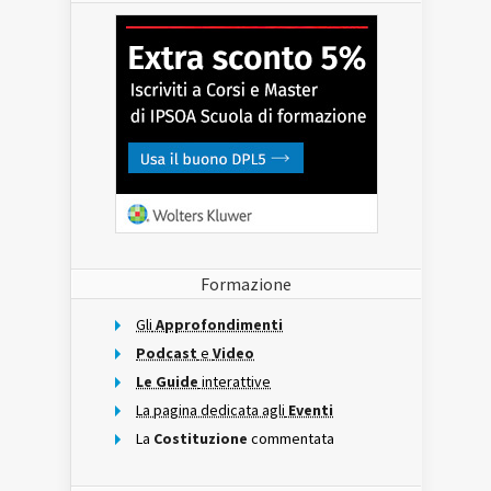
Formazione
Gli
Approfondimenti
Podcast
e
Video
Le Guide
interattive
La pagina dedicata agli
Eventi
La
Costituzione
commentata