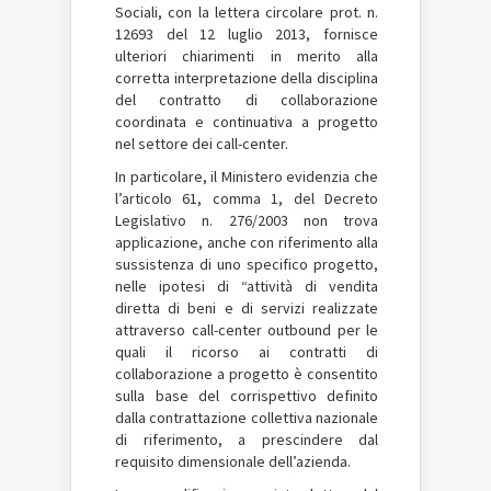
Sociali, con la lettera circolare prot. n.
12693 del 12 luglio 2013, fornisce
ulteriori chiarimenti in merito alla
corretta interpretazione della disciplina
del contratto di collaborazione
coordinata e continuativa a progetto
nel settore dei call-center.
In particolare, il Ministero evidenzia che
l’articolo 61, comma 1, del Decreto
Legislativo n. 276/2003 non trova
applicazione, anche con riferimento alla
sussistenza di uno specifico progetto,
nelle ipotesi di “attività di vendita
diretta di beni e di servizi realizzate
attraverso call-center outbound per le
quali il ricorso ai contratti di
collaborazione a progetto è consentito
sulla base del corrispettivo definito
dalla contrattazione collettiva nazionale
di riferimento, a prescindere dal
requisito dimensionale dell’azienda.