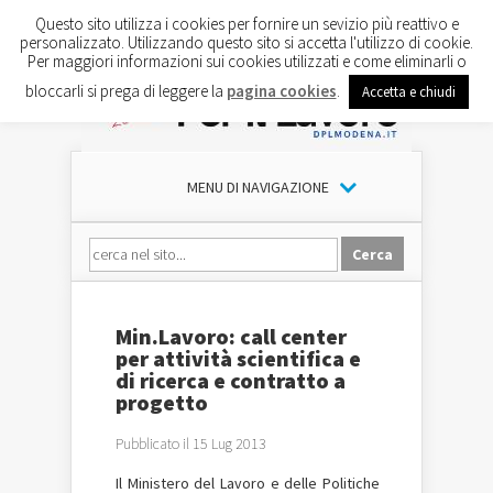
Questo sito utilizza i cookies per fornire un sevizio più reattivo e
personalizzato. Utilizzando questo sito si accetta l'utilizzo di cookie.
Per maggiori informazioni sui cookies utilizzati e come eliminarli o
bloccarli si prega di leggere la
pagina cookies
.
Accetta e chiudi
MENU DI NAVIGAZIONE
Min.Lavoro: call center
per attività scientifica e
di ricerca e contratto a
progetto
Pubblicato il 15 Lug 2013
Il Ministero del Lavoro e delle Politiche