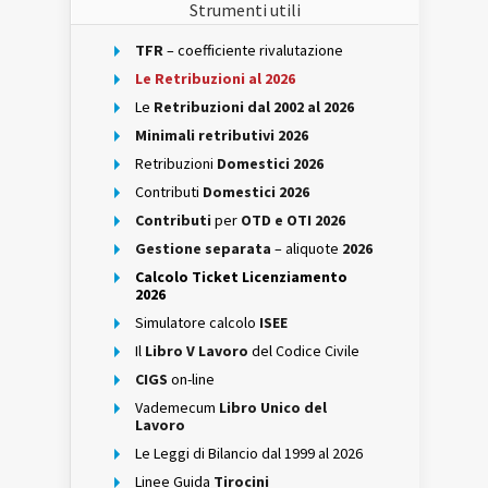
Strumenti utili
TFR
– coefficiente rivalutazione
Le Retribuzioni al 2026
Le
Retribuzioni dal 2002 al 2026
Minimali retributivi 2026
Retribuzioni
Domestici 2026
Contributi
Domestici 2026
Contributi
per
OTD e OTI 2026
Gestione separata
– aliquote
2026
Calcolo Ticket Licenziamento
2026
Simulatore calcolo
ISEE
Il
Libro V Lavoro
del Codice Civile
CIGS
on-line
Vademecum
Libro Unico del
Lavoro
Le Leggi di Bilancio dal 1999 al 2026
Linee Guida
Tirocini