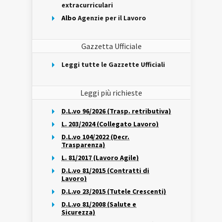
extracurriculari
Albo
Agenzie per il Lavoro
Gazzetta Ufficiale
Leggi tutte le Gazzette Ufficiali
Leggi più richieste
D.L.vo 96/2026 (Trasp. retributiva)
L. 203/2024 (Collegato Lavoro)
D.L.vo 104/2022 (Decr.
Trasparenza)
L. 81/2017 (Lavoro Agile)
D.L.vo 81/2015 (Contratti di
Lavoro)
D.L.vo 23/2015 (Tutele Crescenti)
D.L.vo 81/2008 (Salute e
Sicurezza)