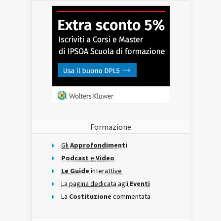
Formazione
Gli
Approfondimenti
Podcast
e
Video
Le Guide
interattive
La pagina dedicata agli
Eventi
La
Costituzione
commentata