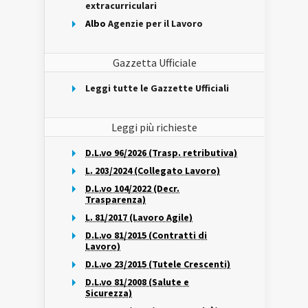
extracurriculari
Albo
Agenzie per il Lavoro
Gazzetta Ufficiale
Leggi tutte le Gazzette Ufficiali
Leggi più richieste
D.L.vo 96/2026 (Trasp. retributiva)
L. 203/2024 (Collegato Lavoro)
D.L.vo 104/2022 (Decr.
Trasparenza)
L. 81/2017 (Lavoro Agile)
D.L.vo 81/2015 (Contratti di
Lavoro)
D.L.vo 23/2015 (Tutele Crescenti)
D.L.vo 81/2008 (Salute e
Sicurezza)