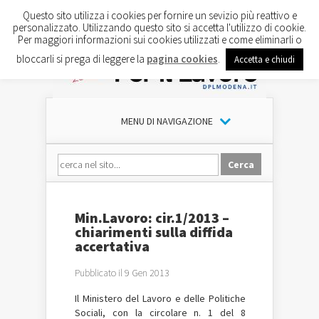
Questo sito utilizza i cookies per fornire un sevizio più reattivo e
personalizzato. Utilizzando questo sito si accetta l'utilizzo di cookie.
Per maggiori informazioni sui cookies utilizzati e come eliminarli o
bloccarli si prega di leggere la
pagina cookies
.
Accetta e chiudi
MENU DI NAVIGAZIONE
Min.Lavoro: cir.1/2013 –
chiarimenti sulla diffida
accertativa
Pubblicato il 9 Gen 2013
Il Ministero del Lavoro e delle Politiche
Sociali, con la circolare n. 1 del 8