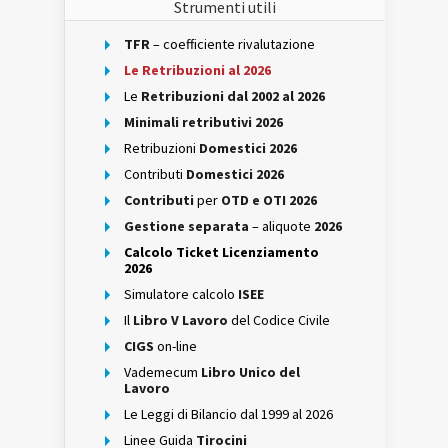
Strumenti utili
TFR
– coefficiente rivalutazione
Le Retribuzioni al 2026
Le
Retribuzioni dal 2002 al 2026
Minimali retributivi 2026
Retribuzioni
Domestici 2026
Contributi
Domestici 2026
Contributi
per
OTD e OTI 2026
Gestione separata
– aliquote
2026
Calcolo Ticket Licenziamento
2026
Simulatore calcolo
ISEE
Il
Libro V Lavoro
del Codice Civile
CIGS
on-line
Vademecum
Libro Unico del
Lavoro
Le Leggi di Bilancio dal 1999 al 2026
Linee Guida
Tirocini