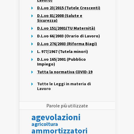
Lavoro)
D.L.vo 23/2015 (Tutele Crescenti)
D.L.vo 81/2008 (Salute e
Sicurezza)
D.L.vo 151/2001(TU Maternità)
D.L.vo 66/2003 (Orario di Lavoro)
D.L.vo 276/2003 (Riforma Biagi)
L. 977/1967 (Tutela minori)
D.L.vo 165/2001 (Pubblico
Impiego)
Tutta la normativa COVID-19
Tutte le Leggi in materia di
Lavoro
Parole più utilizzate
agevolazioni
agricoltura
ammortizzatori