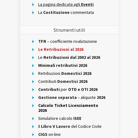
La pagina dedicata agli
Eventi
La
Costituzione
commentata
Strumenti utili
TFR
– coefficiente rivalutazione
Le Retribuzioni al 2026
Le
Retribuzioni dal 2002 al 2026
Minimali retributivi 2026
Retribuzioni
Domestici 2026
Contributi
Domestici 2026
Contributi
per
OTD e OTI 2026
Gestione separata
– aliquote
2026
Calcolo Ticket Licenziamento
2026
Simulatore calcolo
ISEE
Il
Libro V Lavoro
del Codice Civile
CIGS
on-line