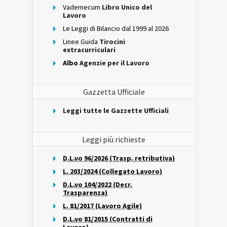
Vademecum
Libro Unico del
Lavoro
Le Leggi di Bilancio dal 1999 al 2026
Linee Guida
Tirocini
extracurriculari
Albo
Agenzie per il Lavoro
Gazzetta Ufficiale
Leggi tutte le Gazzette Ufficiali
Leggi più richieste
D.L.vo 96/2026 (Trasp. retributiva)
L. 203/2024 (Collegato Lavoro)
D.L.vo 104/2022 (Decr.
Trasparenza)
L. 81/2017 (Lavoro Agile)
D.L.vo 81/2015 (Contratti di