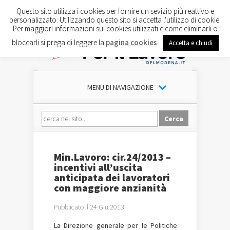
Questo sito utilizza i cookies per fornire un sevizio più reattivo e
personalizzato. Utilizzando questo sito si accetta l'utilizzo di cookie.
Per maggiori informazioni sui cookies utilizzati e come eliminarli o
bloccarli si prega di leggere la
pagina cookies
.
Accetta e chiudi
MENU DI NAVIGAZIONE
Min.Lavoro: cir.24/2013 –
incentivi all’uscita
anticipata dei lavoratori
con maggiore anzianità
Pubblicato il 24 Giu 2013
La Direzione generale per le Politiche