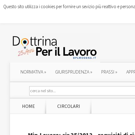
Questo sito utilizza i cookies per fornire un sevizio più reattivo e persona
NORMATIVA
»
GIURISPRUDENZA
»
PRASSI
»
APP
HOME
CIRCOLARI
Min.Lavoro: cir.25/2012 – requisiti di