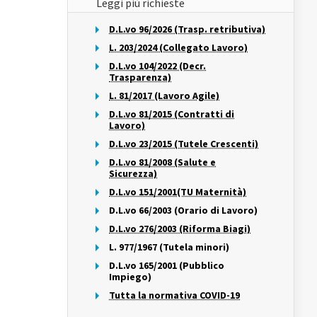
Leggi più richieste
D.L.vo 96/2026 (Trasp. retributiva)
L. 203/2024 (Collegato Lavoro)
D.L.vo 104/2022 (Decr.
Trasparenza)
L. 81/2017 (Lavoro Agile)
D.L.vo 81/2015 (Contratti di
Lavoro)
D.L.vo 23/2015 (Tutele Crescenti)
D.L.vo 81/2008 (Salute e
Sicurezza)
D.L.vo 151/2001(TU Maternità)
D.L.vo 66/2003 (Orario di Lavoro)
D.L.vo 276/2003 (Riforma Biagi)
L. 977/1967 (Tutela minori)
D.L.vo 165/2001 (Pubblico
Impiego)
Tutta la normativa COVID-19