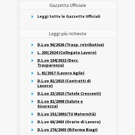
Gazzetta Ufficiale
Leggi tutte le Gazzette Ufficiali
Leggi più richieste
D.L.vo 96/2026 (Trasp. retributiva)
L. 203/2024 (Collegato Lavoro)
D.L.vo 104/2022 (Decr.
Trasparenza)
L. 81/2017 (Lavoro Agile)
D.L.vo 81/2015 (Contratti di
Lavoro)
D.L.vo 23/2015 (Tutele Crescenti)
D.L.vo 81/2008 (Salute e
Sicurezza)
D.L.vo 151/2001(TU Maternità)
D.L.vo 66/2003 (Orario di Lavoro)
D.L.vo 276/2003 (Riforma Biagi)