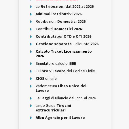
Le
Retribuzioni dal 2002 al 2026
Minimali retributivi 2026
Retribuzioni
Domestici 2026
Contributi
Domestici 2026
Contributi
per
OTD e OTI 2026
Gestione separata
– aliquote
2026
Calcolo Ticket Licenziamento
2026
Simulatore calcolo
ISEE
Il
Libro V Lavoro
del Codice Civile
CIGS
on-line
Vademecum
Libro Unico del
Lavoro
Le Leggi di Bilancio dal 1999 al 2026
Linee Guida
Tirocini
extracurriculari
Albo
Agenzie per il Lavoro