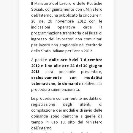
Il Ministero del Lavoro e delle Politiche
Sociali, congiuntamente con il Ministero
dell’Interno, ha pubblicato la circolare n.
26 del 26 novembre 2012 con le
indicazioni operative circa la
programmazione transitoria dei flussi di
ingresso dei lavoratori non comunitari
per lavoro non stagionale nel territorio
dello Stato Italiano per l’anno 2012.
A partire
dalle ore 9 del 7 dicembre
2012 e fino alle ore 24 del 30 giugno
2013
sarà possibile presentare,
esclusivamente con modalità
telematiche
,
le domande
relative alla
procedura summenzionata.
Le procedure concernenti le modalità di
registrazione degli utenti, di
compilazione dei moduli e di invio delle
domande sono identiche a quelle da
tempo in uso sul sito del Ministero
dell’Interno.