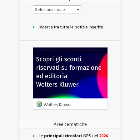
Notizie
per
mese
Ricerca tra tutte le Notizie inserite
Aree tematiche
Le
principali circolari
INPS del
2026