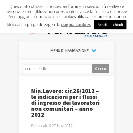
Questo sito utilizza i cookies per fornire un sevizio più reattivo e
personalizzato. Utilizzando questo sito si accetta l'utilizzo di cookie.
Per maggiori informazioni sui cookies utilizzati e come eliminarli o
bloccarli si prega di leggere la
pagina cookies
.
Accetta e chiudi
MENU DI NAVIGAZIONE
Min.Lavoro: cir.26/2012 –
le indicazioni per i flussi
di ingresso dei lavoratori
non comunitari – anno
2012
Pubblicato il 27 Nov 2012