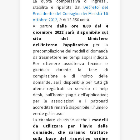
La quota complessiva di ingressi,
stabilita e ripartita dal
Decreto del
Presidente del Consiglio dei Ministri 16
ottobre 2012
, è di 13.850 unità.
A partire
dalle ore 8.00 del 4
dicembre 2012 sarà disponibile sul
sito del Ministero
dell’Interno l’applicativo
per la
precompilazione dei moduli di domanda
da trasmettere nei tempi sopra indicati.
Per ottenere assistenza tecnica e
giuridica durante la fase di
compilazione e di inoltro delle
domande, sarà disponibile per tutti gli
utenti registrati un servizio di help
desk, sull’home page dell’applicativo;
per le associazioni e i patronati
accreditati rimarrà disponibile il numero
verde già in uso.
La circolare chiarisce anche i
modelli
da utilizzare per l’invio delle
domande, che saranno trattate
sulla base del rispettivo ordine