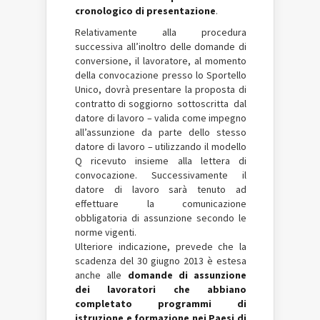
cronologico di presentazione
.
Relativamente alla procedura
successiva all’inoltro delle domande di
conversione, il lavoratore, al momento
della convocazione presso lo Sportello
Unico, dovrà presentare la proposta di
contratto di soggiorno sottoscritta dal
datore di lavoro – valida come impegno
all’assunzione da parte dello stesso
datore di lavoro – utilizzando il modello
Q ricevuto insieme alla lettera di
convocazione. Successivamente il
datore di lavoro sarà tenuto ad
effettuare la comunicazione
obbligatoria di assunzione secondo le
norme vigenti.
Ulteriore indicazione, prevede che la
scadenza del 30 giugno 2013 è estesa
anche alle
domande di assunzione
dei lavoratori che abbiano
completato programmi di
istruzione e formazione nei Paesi di