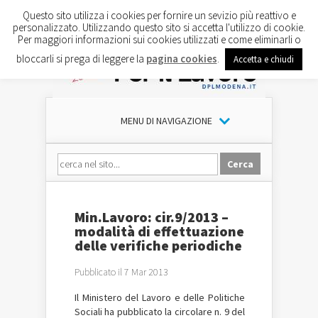
Questo sito utilizza i cookies per fornire un sevizio più reattivo e
personalizzato. Utilizzando questo sito si accetta l'utilizzo di cookie.
Per maggiori informazioni sui cookies utilizzati e come eliminarli o
bloccarli si prega di leggere la
pagina cookies
.
Accetta e chiudi
MENU DI NAVIGAZIONE
Min.Lavoro: cir.9/2013 –
modalità di effettuazione
delle verifiche periodiche
Pubblicato il 7 Mar 2013
Il Ministero del Lavoro e delle Politiche
Sociali ha pubblicato la circolare n. 9 del