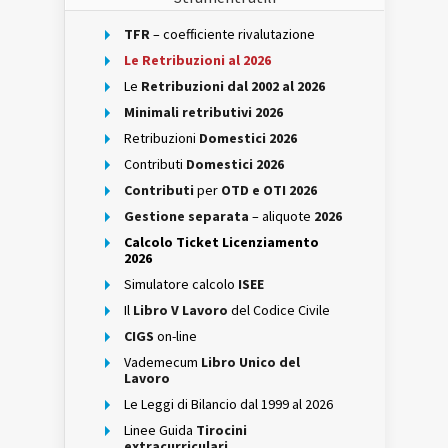
TFR
– coefficiente rivalutazione
Le Retribuzioni al 2026
Le
Retribuzioni dal 2002 al 2026
Minimali retributivi 2026
Retribuzioni
Domestici 2026
Contributi
Domestici 2026
Contributi
per
OTD e OTI 2026
Gestione separata
– aliquote
2026
Calcolo Ticket Licenziamento
2026
Simulatore calcolo
ISEE
Il
Libro V Lavoro
del Codice Civile
CIGS
on-line
Vademecum
Libro Unico del
Lavoro
Le Leggi di Bilancio dal 1999 al 2026
Linee Guida
Tirocini
extracurriculari