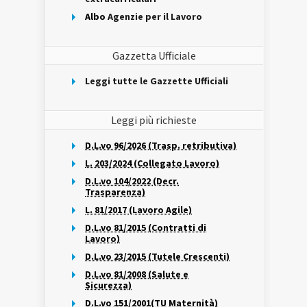
Albo
Agenzie per il Lavoro
Gazzetta Ufficiale
Leggi tutte le Gazzette Ufficiali
Leggi più richieste
D.L.vo 96/2026 (Trasp. retributiva)
L. 203/2024 (Collegato Lavoro)
D.L.vo 104/2022 (Decr.
Trasparenza)
L. 81/2017 (Lavoro Agile)
D.L.vo 81/2015 (Contratti di
Lavoro)
D.L.vo 23/2015 (Tutele Crescenti)
D.L.vo 81/2008 (Salute e
Sicurezza)
D.L.vo 151/2001(TU Maternità)