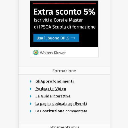
Formazione
Gli
Approfondimenti
Podcast
e
Video
Le Guide
interattive
La pagina dedicata agli
Eventi
La
Costituzione
commentata
Strumenti utili