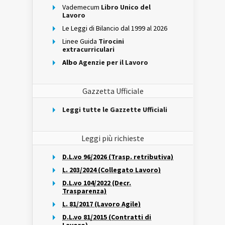
Vademecum
Libro Unico del
Lavoro
Le Leggi di Bilancio dal 1999 al 2026
Linee Guida
Tirocini
extracurriculari
Albo
Agenzie per il Lavoro
Gazzetta Ufficiale
Leggi tutte le Gazzette Ufficiali
Leggi più richieste
D.L.vo 96/2026 (Trasp. retributiva)
L. 203/2024 (Collegato Lavoro)
D.L.vo 104/2022 (Decr.
Trasparenza)
L. 81/2017 (Lavoro Agile)
D.L.vo 81/2015 (Contratti di