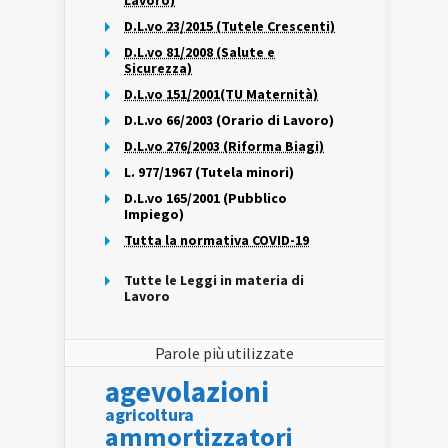
Lavoro)
D.L.vo 23/2015 (Tutele Crescenti)
D.L.vo 81/2008 (Salute e
Sicurezza)
D.L.vo 151/2001(TU Maternità)
D.L.vo 66/2003 (Orario di Lavoro)
D.L.vo 276/2003 (Riforma Biagi)
L. 977/1967 (Tutela minori)
D.L.vo 165/2001 (Pubblico
Impiego)
Tutta la normativa COVID-19
Tutte le Leggi in materia di
Lavoro
Parole più utilizzate
agevolazioni
agricoltura
ammortizzatori