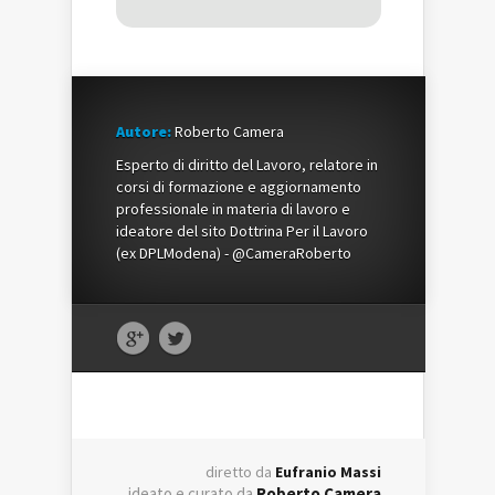
Autore:
Roberto Camera
Esperto di diritto del Lavoro, relatore in
corsi di formazione e aggiornamento
professionale in materia di lavoro e
ideatore del sito Dottrina Per il Lavoro
(ex DPLModena) - @CameraRoberto
diretto da
Eufranio Massi
ideato e curato da
Roberto Camera