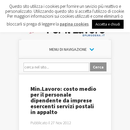
Questo sito utilizza i cookies per fornire un sevizio più reattivo e
personalizzato. Utilizzando questo sito si accetta l'utilizzo di cookie.
Per maggiori informazioni sui cookies utilizzati e come eliminarli o
bloccarli si prega di leggere la
pagina cookies
.
Accetta e chiudi
MENU DI NAVIGAZIONE
Min.Lavoro: costo medio
per il personale
dipendente da imprese
esercenti servizi postali
in appalto
Pubblicato il 27 Nov 2012