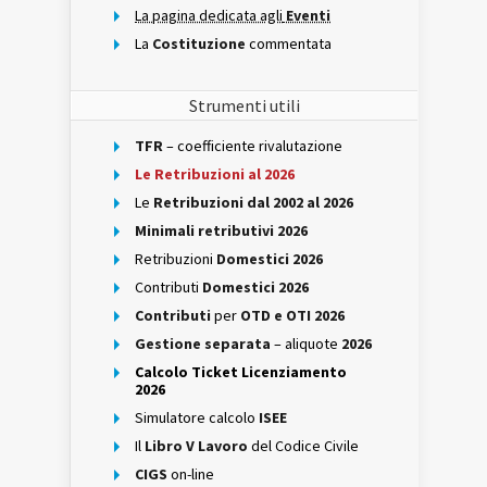
La pagina dedicata agli
Eventi
La
Costituzione
commentata
Strumenti utili
TFR
– coefficiente rivalutazione
Le Retribuzioni al 2026
Le
Retribuzioni dal 2002 al 2026
Minimali retributivi 2026
Retribuzioni
Domestici 2026
Contributi
Domestici 2026
Contributi
per
OTD e OTI 2026
Gestione separata
– aliquote
2026
Calcolo Ticket Licenziamento
2026
Simulatore calcolo
ISEE
Il
Libro V Lavoro
del Codice Civile
CIGS
on-line