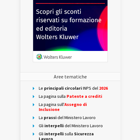
Aree tematiche
Le
principali circolari
INPS del
2026
La pagina sulla
Patente a crediti
La pagina sull'
Assegno di
Inclusione
La
prassi
del Ministero Lavoro
Gli
interpelli
del Ministero Lavoro
Gli
interpelli
sulla
Sicurezza
Lavoro