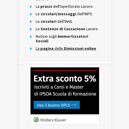
La
prassi
dell'Ispettorato Lavoro
Le
circolari/messaggi
dell'INPS
Le
circolari
dell'INAIL
Le
Sentenze di Cassazione
Lavoro
Notizie sugli
Ammortizzatori
Sociali
La
pagina
delle
Dimissioni online