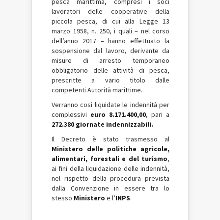
pesca marittima, compresi i soci
lavoratori delle cooperative della
piccola pesca, di cui alla Legge 13
marzo 1958, n. 250, i quali – nel corso
dell’anno 2017 – hanno effettuato la
sospensione dal lavoro, derivante da
misure di arresto temporaneo
obbligatorio delle attività di pesca,
prescritte a vario titolo dalle
competenti Autorità marittime.
Verranno così liquidate le indennità per
complessivi
euro 8.171.400,00
, pari a
272.380 giornate indennizzabili.
Il Decreto è stato trasmesso al
Ministero delle politiche agricole,
alimentari, forestali e del turismo
,
ai fini della liquidazione delle indennità,
nel rispetto della procedura prevista
dalla Convenzione in essere tra lo
stesso
Ministero
e l’
INPS
.