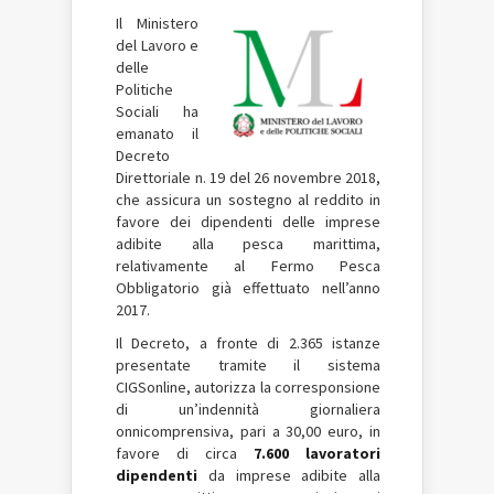
Il Ministero
del Lavoro e
delle
Politiche
Sociali ha
emanato il
Decreto
Direttoriale n. 19 del 26 novembre 2018,
che assicura un sostegno al reddito in
favore dei dipendenti delle imprese
adibite alla pesca marittima,
relativamente al Fermo Pesca
Obbligatorio già effettuato nell’anno
2017.
Il Decreto, a fronte di 2.365 istanze
presentate tramite il sistema
CIGSonline, autorizza la corresponsione
di un’indennità giornaliera
onnicomprensiva, pari a 30,00 euro, in
favore di circa
7.600 lavoratori
dipendenti
da imprese adibite alla