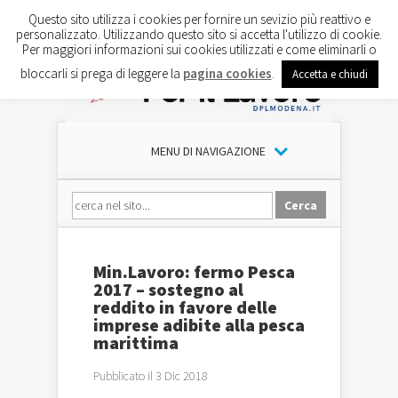
Questo sito utilizza i cookies per fornire un sevizio più reattivo e
personalizzato. Utilizzando questo sito si accetta l'utilizzo di cookie.
Per maggiori informazioni sui cookies utilizzati e come eliminarli o
bloccarli si prega di leggere la
pagina cookies
.
Accetta e chiudi
MENU DI NAVIGAZIONE
Min.Lavoro: fermo Pesca
2017 – sostegno al
reddito in favore delle
imprese adibite alla pesca
marittima
Pubblicato il 3 Dic 2018