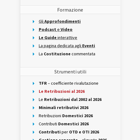
Formazione
Gli
Approfondimenti
Podcast
e
Video
Le Guide
interattive
La pagina dedicata agli
Eventi
La
Costituzione
commentata
Strumenti utili
TFR
– coefficiente rivalutazione
Le Retribuzioni al 2026
Le
Retribuzioni dal 2002 al 2026
Minimali retributivi 2026
Retribuzioni
Domestici 2026
Contributi
Domestici 2026
Contributi
per
OTD e OTI 2026