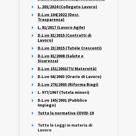
L. 203/2024 (Collegato Lavoro)
D.L.vo 104/2022 (Decr.
Trasparenza)
L. 81/2017 (Lavoro Agile)
D.L.vo 81/2015 (Contratti di
Lavoro)
D.L.vo 23/2015 (Tutele Crescenti)
D.L.vo 81/2008 (Salute e
Sicurezza)
D.L.vo 151/2001(TU Maternità)
D.L.vo 66/2003 (Orario di Lavoro)
D.L.vo 276/2003 (Riforma Biagi)
L. 977/1967 (Tutela minori)
D.L.vo 165/2001 (Pubblico
Impiego)
Tutta la normativa COVID-19
Tutte le Leggi in materia di
Lavoro