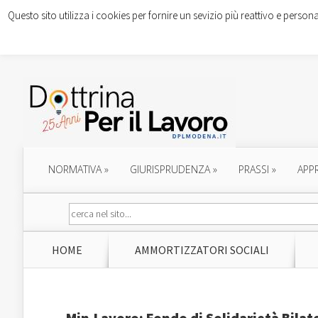
Questo sito utilizza i cookies per fornire un sevizio più reattivo e persona
NORMATIVA
»
GIURISPRUDENZA
»
PRASSI
»
APP
HOME
AMMORTIZZATORI SOCIALI
Min.Lavoro: Fondo di Solidarietà Bilate