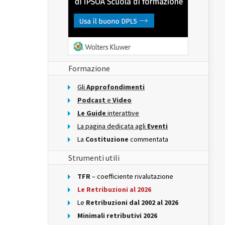
Formazione
Gli
Approfondimenti
Podcast
e
Video
Le Guide
interattive
La pagina dedicata agli
Eventi
La
Costituzione
commentata
Strumenti utili
TFR
– coefficiente rivalutazione
Le Retribuzioni al 2026
Le
Retribuzioni dal 2002 al 2026
Minimali retributivi 2026