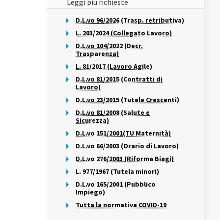
Leggi più richieste
D.L.vo 96/2026 (Trasp. retributiva)
L. 203/2024 (Collegato Lavoro)
D.L.vo 104/2022 (Decr.
Trasparenza)
L. 81/2017 (Lavoro Agile)
D.L.vo 81/2015 (Contratti di
Lavoro)
D.L.vo 23/2015 (Tutele Crescenti)
D.L.vo 81/2008 (Salute e
Sicurezza)
D.L.vo 151/2001(TU Maternità)
D.L.vo 66/2003 (Orario di Lavoro)
D.L.vo 276/2003 (Riforma Biagi)
L. 977/1967 (Tutela minori)
D.L.vo 165/2001 (Pubblico
Impiego)
Tutta la normativa COVID-19