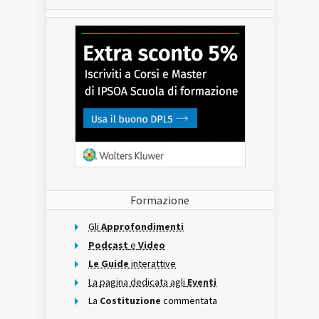
Formazione
Gli
Approfondimenti
Podcast
e
Video
Le Guide
interattive
La pagina dedicata agli
Eventi
La
Costituzione
commentata