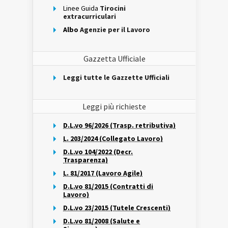
Linee Guida
Tirocini
extracurriculari
Albo
Agenzie per il Lavoro
Gazzetta Ufficiale
Leggi tutte le Gazzette Ufficiali
Leggi più richieste
D.L.vo 96/2026 (Trasp. retributiva)
L. 203/2024 (Collegato Lavoro)
D.L.vo 104/2022 (Decr.
Trasparenza)
L. 81/2017 (Lavoro Agile)
D.L.vo 81/2015 (Contratti di
Lavoro)
D.L.vo 23/2015 (Tutele Crescenti)
D.L.vo 81/2008 (Salute e