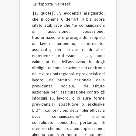
La risposta in sintesi:
[su_quote]”… Si evidenzia, al riguardo,
che il comma 6 dell’art. 4 bis sopra
citato stabilisce che “le comunicazioni
di assunzione, cessazione,
trasformazione e proroga dei rapporti
di lavoro autonomo, subordinato,
associato, dei tirocini e di altre
esperienze professionali (…), sono
valide ai fini dell’assolvimento degli
obblighi di comunicazione nei confronti
delle direzioni regionali e provinciali del
lavoro, dell’Istituto nazionale della
previdenza sociale, dell’Istituto
nazionale per l’assicurazione contro gli
infortuni sul lavoro, o di altre forme
previdenziali sostitutive o esclusive
(…)”. Il c.d. principio della “pluriefficacia
della comunicazione” oramai
consolidato consente, pertanto, di
ritenere che non trovi più applicazione,
almeno con riferimento alle tipologie