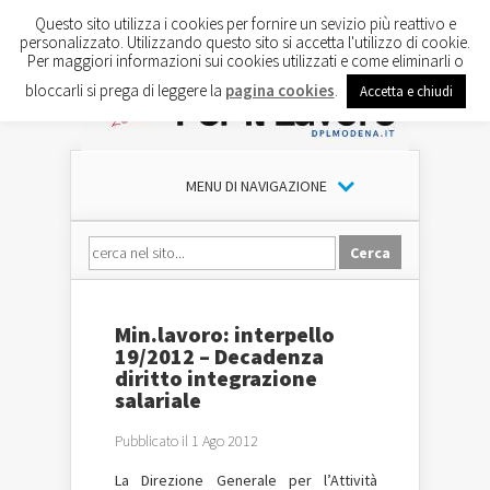
Questo sito utilizza i cookies per fornire un sevizio più reattivo e
personalizzato. Utilizzando questo sito si accetta l'utilizzo di cookie.
Per maggiori informazioni sui cookies utilizzati e come eliminarli o
bloccarli si prega di leggere la
pagina cookies
.
Accetta e chiudi
MENU DI NAVIGAZIONE
Min.lavoro: interpello
19/2012 – Decadenza
diritto integrazione
salariale
Pubblicato il 1 Ago 2012
La Direzione Generale per l’Attività