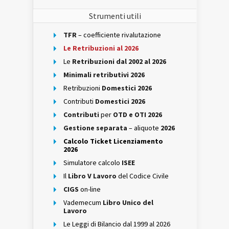
Strumenti utili
TFR
– coefficiente rivalutazione
Le Retribuzioni al 2026
Le
Retribuzioni dal 2002 al 2026
Minimali retributivi 2026
Retribuzioni
Domestici 2026
Contributi
Domestici 2026
Contributi
per
OTD e OTI 2026
Gestione separata
– aliquote
2026
Calcolo Ticket Licenziamento
2026
Simulatore calcolo
ISEE
Il
Libro V Lavoro
del Codice Civile
CIGS
on-line
Vademecum
Libro Unico del
Lavoro
Le Leggi di Bilancio dal 1999 al 2026