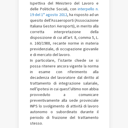
Ispettiva del Ministero del Lavoro e
delle Politiche Sociali, con
interpello n.
19 del 1° agosto 2012
, ha risposto ad un
quesito dell’Assaeroporti (Associazione
Italiana Gestori Aeroporti), in merito alla
corretta interpretazione della
disposizione di cui all’art. 8, comma 5, L.
n. 160/1988, recante norme in materia
previdenziale, di occupazione giovanile
e di mercato del lavoro.
In particolare, l’istante chiede se si
possa ritenere ancora vigente la norma
in esame con riferimento alla
decadenza del lavoratore dal diritto al
trattamento di integrazione salariale,
nell’ipotesi in cui quest’ultimo non abbia
provveduto a comunicare
preventivamente alla sede provinciale
INPS lo svolgimento di attività di lavoro
autonomo o subordinato durante il
periodo di fruizione del trattamento
stesso.