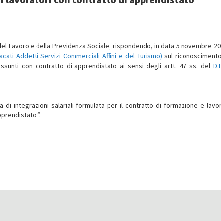
o del Lavoro e della Previdenza Sociale, rispondendo, in data 5 novembre 20
dacati Addetti Servizi Commerciali Affini e del Turismo)
sul riconoscimento
assunti con contratto di apprendistato ai sensi degli artt. 47 ss. del
D.
di integrazioni salariali formulata per il contratto di formazione e lavor
pprendistato.”.