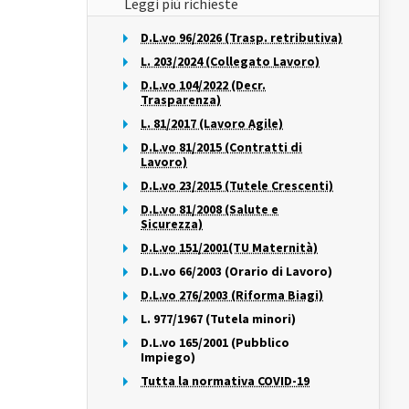
Leggi più richieste
D.L.vo 96/2026 (Trasp. retributiva)
L. 203/2024 (Collegato Lavoro)
D.L.vo 104/2022 (Decr.
Trasparenza)
L. 81/2017 (Lavoro Agile)
D.L.vo 81/2015 (Contratti di
Lavoro)
D.L.vo 23/2015 (Tutele Crescenti)
D.L.vo 81/2008 (Salute e
Sicurezza)
D.L.vo 151/2001(TU Maternità)
D.L.vo 66/2003 (Orario di Lavoro)
D.L.vo 276/2003 (Riforma Biagi)
L. 977/1967 (Tutela minori)
D.L.vo 165/2001 (Pubblico
Impiego)
Tutta la normativa COVID-19