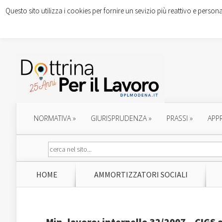
Questo sito utilizza i cookies per fornire un sevizio più reattivo e persona
NORMATIVA
»
GIURISPRUDENZA
»
PRASSI
»
APP
HOME
AMMORTIZZATORI SOCIALI
Min. lavoro: interpello 32/2007 – CIGS 