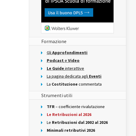
Formazione
Gli
Approfondimenti
Podcast
e
Video
Le Guide
interattive
La pagina dedicata agli
Eventi
La
Costituzione
commentata
Strumenti utili
TFR
– coefficiente rivalutazione
Le Retribuzioni al 2026
Le
Retribuzioni dal 2002 al 2026
Minimali retributivi 2026