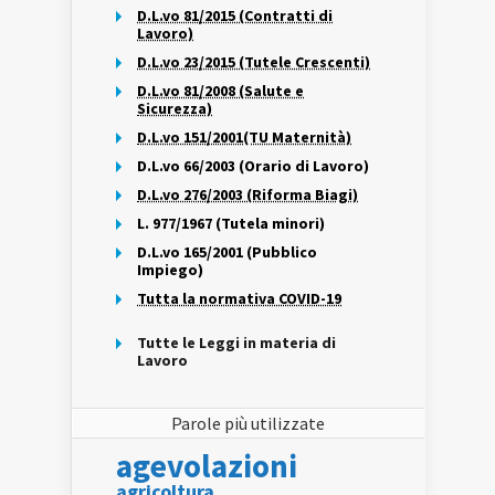
D.L.vo 81/2015 (Contratti di
Lavoro)
D.L.vo 23/2015 (Tutele Crescenti)
D.L.vo 81/2008 (Salute e
Sicurezza)
D.L.vo 151/2001(TU Maternità)
D.L.vo 66/2003 (Orario di Lavoro)
D.L.vo 276/2003 (Riforma Biagi)
L. 977/1967 (Tutela minori)
D.L.vo 165/2001 (Pubblico
Impiego)
Tutta la normativa COVID-19
Tutte le Leggi in materia di
Lavoro
Parole più utilizzate
agevolazioni
agricoltura