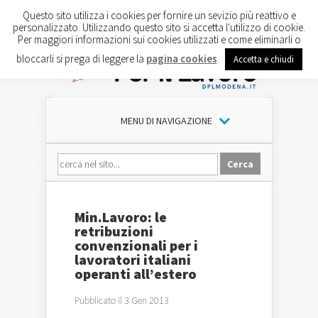
Questo sito utilizza i cookies per fornire un sevizio più reattivo e
personalizzato. Utilizzando questo sito si accetta l'utilizzo di cookie.
Per maggiori informazioni sui cookies utilizzati e come eliminarli o
bloccarli si prega di leggere la
pagina cookies
.
Accetta e chiudi
MENU DI NAVIGAZIONE
Min.Lavoro: le
retribuzioni
convenzionali per i
lavoratori italiani
operanti all’estero
Pubblicato il 3 Gen 2013