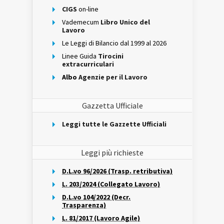
CIGS
on-line
Vademecum
Libro Unico del
Lavoro
Le Leggi di Bilancio dal 1999 al 2026
Linee Guida
Tirocini
extracurriculari
Albo
Agenzie per il Lavoro
Gazzetta Ufficiale
Leggi tutte le Gazzette Ufficiali
Leggi più richieste
D.L.vo 96/2026 (Trasp. retributiva)
L. 203/2024 (Collegato Lavoro)
D.L.vo 104/2022 (Decr.
Trasparenza)
L. 81/2017 (Lavoro Agile)