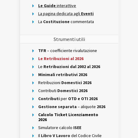
Le Guide
interattive
La pagina dedicata agli
Eventi
La
Costituzione
commentata
Strumenti utili
TFR
– coefficiente rivalutazione
Le Retribuzioni al 2026
Le
Retribuzioni dal 2002 al 2026
Minimali retributivi 2026
Retribuzioni
Domestici 2026
Contributi
Domestici 2026
Contributi
per
OTD e OTI 2026
Gestione separata
– aliquote
2026
Calcolo Ticket Licenziamento
2026
Simulatore calcolo
ISEE
Il
Libro V Lavoro
del Codice Civile