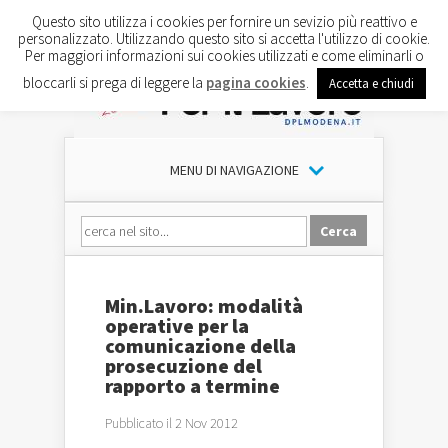
Questo sito utilizza i cookies per fornire un sevizio più reattivo e
personalizzato. Utilizzando questo sito si accetta l'utilizzo di cookie.
Per maggiori informazioni sui cookies utilizzati e come eliminarli o
bloccarli si prega di leggere la
pagina cookies
.
Accetta e chiudi
MENU DI NAVIGAZIONE
Min.Lavoro: modalità
operative per la
comunicazione della
prosecuzione del
rapporto a termine
Pubblicato il 2 Nov 2012