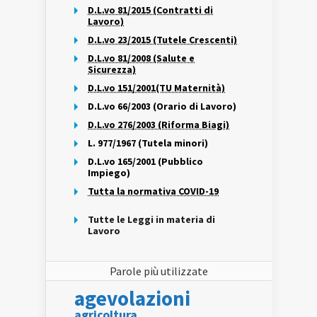
D.L.vo 81/2015 (Contratti di
Lavoro)
D.L.vo 23/2015 (Tutele Crescenti)
D.L.vo 81/2008 (Salute e
Sicurezza)
D.L.vo 151/2001(TU Maternità)
D.L.vo 66/2003 (Orario di Lavoro)
D.L.vo 276/2003 (Riforma Biagi)
L. 977/1967 (Tutela minori)
D.L.vo 165/2001 (Pubblico
Impiego)
Tutta la normativa COVID-19
Tutte le Leggi in materia di
Lavoro
Parole più utilizzate
agevolazioni
agricoltura