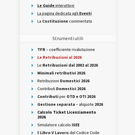
Le Guide
interattive
La pagina dedicata agli
Eventi
La
Costituzione
commentata
Strumenti utili
TFR
– coefficiente rivalutazione
Le Retribuzioni al 2026
Le
Retribuzioni dal 2002 al 2026
Minimali retributivi 2026
Retribuzioni
Domestici 2026
Contributi
Domestici 2026
Contributi
per
OTD e OTI 2026
Gestione separata
– aliquote
2026
Calcolo Ticket Licenziamento
2026
Simulatore calcolo
ISEE
Il
Libro V Lavoro
del Codice Civile