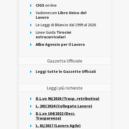
CIGS
on-line
Vademecum
Libro Unico del
Lavoro
Le Leggi di Bilancio dal 1999 al 2026
Linee Guida
Tirocini
extracurriculari
Albo
Agenzie per il Lavoro
Gazzetta Ufficiale
Leggi tutte le Gazzette Ufficiali
Leggi più richieste
D.L.vo 96/2026 (Trasp. retributiva)
L. 203/2024 (Collegato Lavoro)
D.L.vo 104/2022 (Decr.
Trasparenza)
L. 81/2017 (Lavoro Agile)