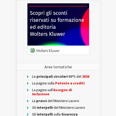
Aree tematiche
Le
principali circolari
INPS del
2026
La pagina sulla
Patente a crediti
La pagina sull'
Assegno di
Inclusione
La
prassi
del Ministero Lavoro
Gli
interpelli
del Ministero Lavoro
Gli
interpelli
sulla
Sicurezza