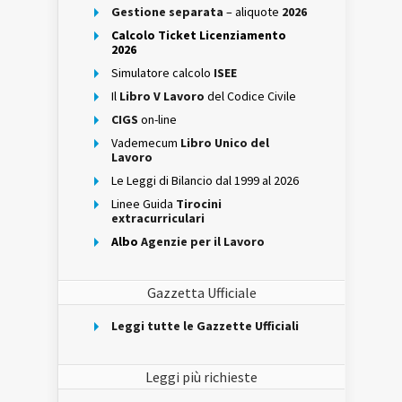
Gestione separata
– aliquote
2026
Calcolo Ticket Licenziamento
2026
Simulatore calcolo
ISEE
Il
Libro V Lavoro
del Codice Civile
CIGS
on-line
Vademecum
Libro Unico del
Lavoro
Le Leggi di Bilancio dal 1999 al 2026
Linee Guida
Tirocini
extracurriculari
Albo
Agenzie per il Lavoro
Gazzetta Ufficiale
Leggi tutte le Gazzette Ufficiali
Leggi più richieste