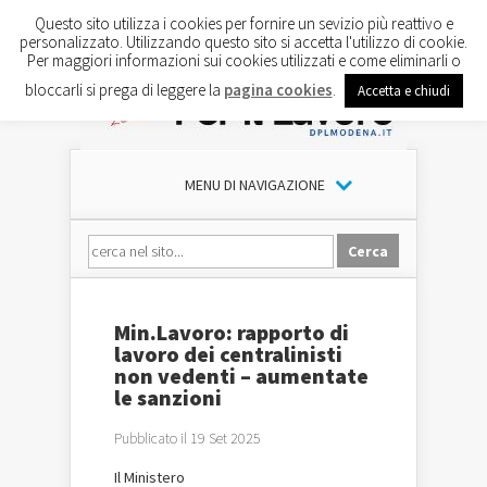
Questo sito utilizza i cookies per fornire un sevizio più reattivo e
personalizzato. Utilizzando questo sito si accetta l'utilizzo di cookie.
Per maggiori informazioni sui cookies utilizzati e come eliminarli o
bloccarli si prega di leggere la
pagina cookies
.
Accetta e chiudi
MENU DI NAVIGAZIONE
Min.Lavoro: rapporto di
lavoro dei centralinisti
non vedenti – aumentate
le sanzioni
Pubblicato il 19 Set 2025
Il
Ministero