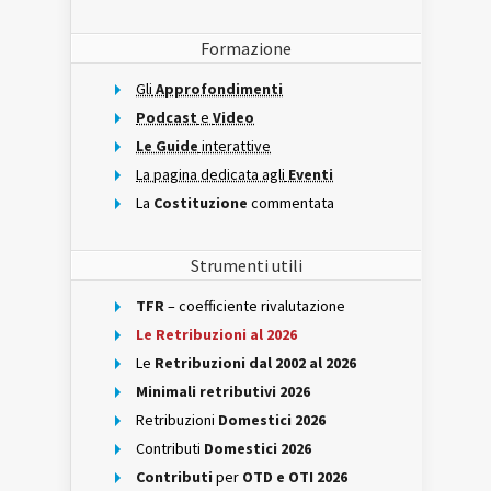
Formazione
Gli
Approfondimenti
Podcast
e
Video
Le Guide
interattive
La pagina dedicata agli
Eventi
La
Costituzione
commentata
Strumenti utili
TFR
– coefficiente rivalutazione
Le Retribuzioni al 2026
Le
Retribuzioni dal 2002 al 2026
Minimali retributivi 2026
Retribuzioni
Domestici 2026
Contributi
Domestici 2026
Contributi
per
OTD e OTI 2026