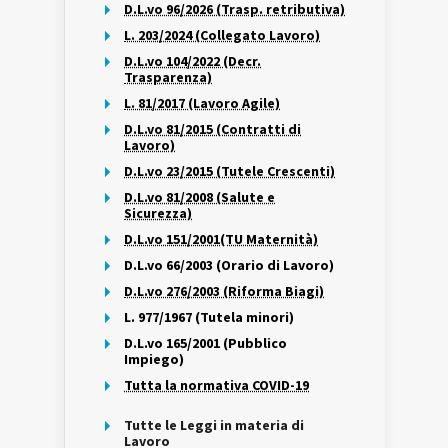
D.L.vo 96/2026 (Trasp. retributiva)
L. 203/2024 (Collegato Lavoro)
D.L.vo 104/2022 (Decr.
Trasparenza)
L. 81/2017 (Lavoro Agile)
D.L.vo 81/2015 (Contratti di
Lavoro)
D.L.vo 23/2015 (Tutele Crescenti)
D.L.vo 81/2008 (Salute e
Sicurezza)
D.L.vo 151/2001(TU Maternità)
D.L.vo 66/2003 (Orario di Lavoro)
D.L.vo 276/2003 (Riforma Biagi)
L. 977/1967 (Tutela minori)
D.L.vo 165/2001 (Pubblico
Impiego)
Tutta la normativa COVID-19
Tutte le Leggi in materia di
Lavoro