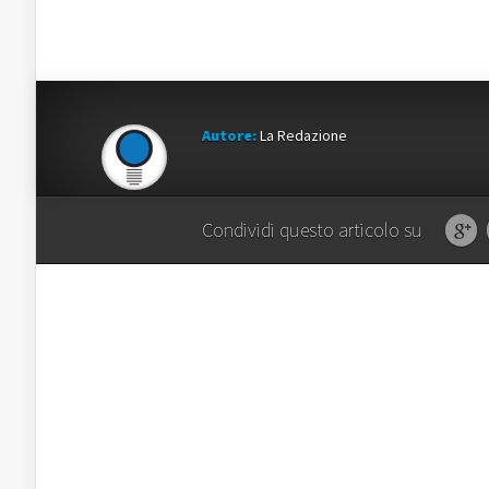
Autore:
La Redazione
Condividi questo articolo su