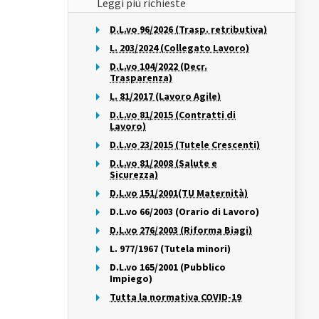
Leggi più richieste
D.L.vo 96/2026 (Trasp. retributiva)
L. 203/2024 (Collegato Lavoro)
D.L.vo 104/2022 (Decr.
Trasparenza)
L. 81/2017 (Lavoro Agile)
D.L.vo 81/2015 (Contratti di
Lavoro)
D.L.vo 23/2015 (Tutele Crescenti)
D.L.vo 81/2008 (Salute e
Sicurezza)
D.L.vo 151/2001(TU Maternità)
D.L.vo 66/2003 (Orario di Lavoro)
D.L.vo 276/2003 (Riforma Biagi)
L. 977/1967 (Tutela minori)
D.L.vo 165/2001 (Pubblico
Impiego)
Tutta la normativa COVID-19