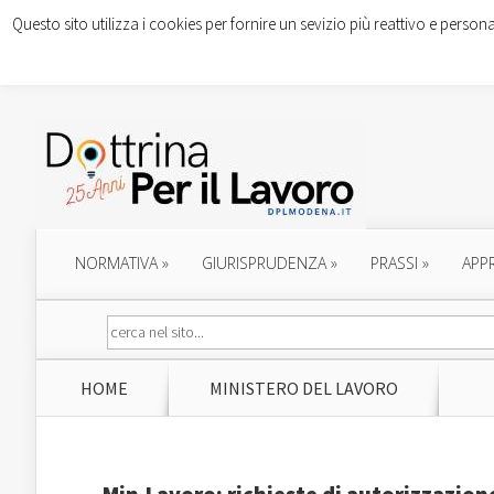
Questo sito utilizza i cookies per fornire un sevizio più reattivo e persona
NORMATIVA
»
GIURISPRUDENZA
»
PRASSI
»
APP
HOME
MINISTERO DEL LAVORO
Min.Lavoro: richieste di autorizzazione 