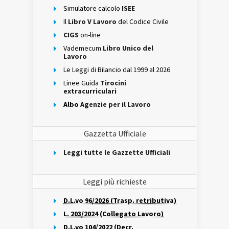
Simulatore calcolo
ISEE
Il
Libro V Lavoro
del Codice Civile
CIGS
on-line
Vademecum
Libro Unico del
Lavoro
Le Leggi di Bilancio dal 1999 al 2026
Linee Guida
Tirocini
extracurriculari
Albo
Agenzie per il Lavoro
Gazzetta Ufficiale
Leggi tutte le Gazzette Ufficiali
Leggi più richieste
D.L.vo 96/2026 (Trasp. retributiva)
L. 203/2024 (Collegato Lavoro)
D.L.vo 104/2022 (Decr.