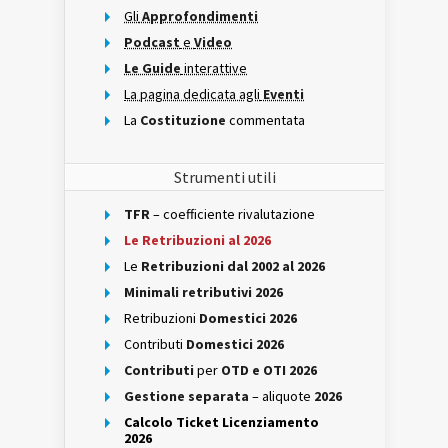
Gli
Approfondimenti
Podcast
e
Video
Le Guide
interattive
La pagina dedicata agli
Eventi
La
Costituzione
commentata
Strumenti utili
TFR
– coefficiente rivalutazione
Le Retribuzioni al 2026
Le
Retribuzioni dal 2002 al 2026
Minimali retributivi 2026
Retribuzioni
Domestici 2026
Contributi
Domestici 2026
Contributi
per
OTD e OTI 2026
Gestione separata
– aliquote
2026
Calcolo Ticket Licenziamento
2026