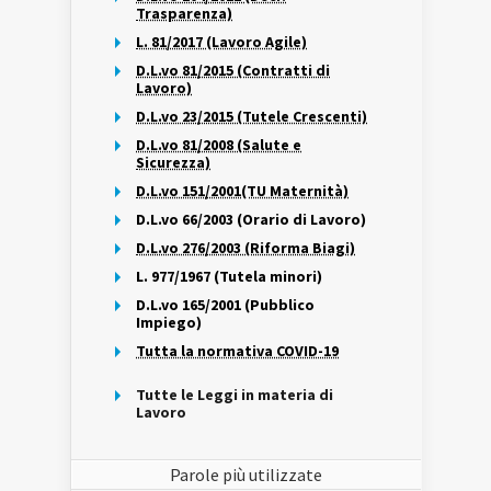
Trasparenza)
L. 81/2017 (Lavoro Agile)
D.L.vo 81/2015 (Contratti di
Lavoro)
D.L.vo 23/2015 (Tutele Crescenti)
D.L.vo 81/2008 (Salute e
Sicurezza)
D.L.vo 151/2001(TU Maternità)
D.L.vo 66/2003 (Orario di Lavoro)
D.L.vo 276/2003 (Riforma Biagi)
L. 977/1967 (Tutela minori)
D.L.vo 165/2001 (Pubblico
Impiego)
Tutta la normativa COVID-19
Tutte le Leggi in materia di
Lavoro
Parole più utilizzate