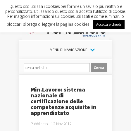
Questo sito utilizza i cookies per fornire un sevizio più reattivo e
personalizzato. Utilizzando questo sito si accetta l'utilizzo di cookie.
Per maggiori informazioni sui cookies utilizzati e come eliminarli o
bloccarli si prega di leggere la
pagina cookies
.
Accetta e chiudi
MENU DI NAVIGAZIONE
Min.Lavoro: sistema
nazionale di
certificazione delle
competenze acquisite in
apprendistato
Pubblicato il 12 Nov 2012