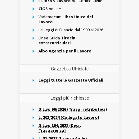
Il
Libro V Lavoro
del Codice Civile
CIGS
on-line
Vademecum
Libro Unico del
Lavoro
Le Leggi di Bilancio dal 1999 al 2026
Linee Guida
Tirocini
extracurriculari
Albo
Agenzie per il Lavoro
Gazzetta Ufficiale
Leggi tutte le Gazzette Ufficiali
Leggi più richieste
D.L.vo 96/2026 (Trasp. retributiva)
L. 203/2024 (Collegato Lavoro)
D.L.vo 104/2022 (Decr.
Trasparenza)
L. 81/2017 (Lavoro Agile)