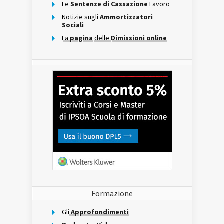
Le
Sentenze di Cassazione
Lavoro
Notizie sugli
Ammortizzatori
Sociali
La
pagina
delle
Dimissioni online
Formazione
Gli
Approfondimenti