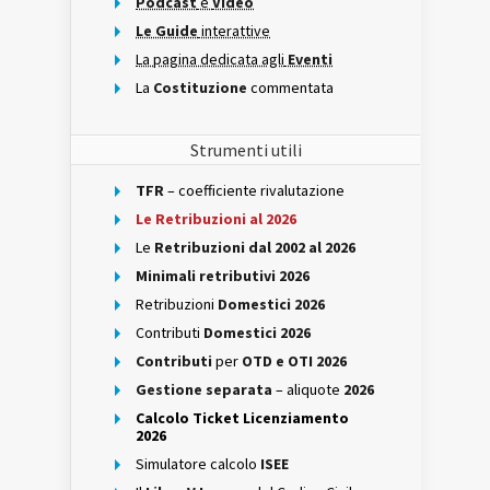
Podcast
e
Video
Le Guide
interattive
La pagina dedicata agli
Eventi
La
Costituzione
commentata
Strumenti utili
TFR
– coefficiente rivalutazione
Le Retribuzioni al 2026
Le
Retribuzioni dal 2002 al 2026
Minimali retributivi 2026
Retribuzioni
Domestici 2026
Contributi
Domestici 2026
Contributi
per
OTD e OTI 2026
Gestione separata
– aliquote
2026
Calcolo Ticket Licenziamento
2026
Simulatore calcolo
ISEE