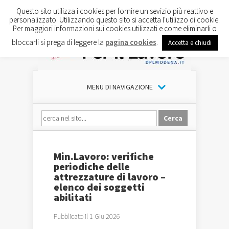
Questo sito utilizza i cookies per fornire un sevizio più reattivo e
personalizzato. Utilizzando questo sito si accetta l'utilizzo di cookie.
Per maggiori informazioni sui cookies utilizzati e come eliminarli o
bloccarli si prega di leggere la
pagina cookies
.
Accetta e chiudi
MENU DI NAVIGAZIONE
Min.Lavoro: verifiche
periodiche delle
attrezzature di lavoro –
elenco dei soggetti
abilitati
Pubblicato il 1 Giu 2026