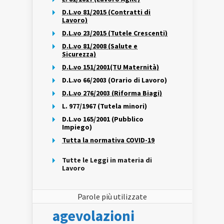
D.L.vo 81/2015 (Contratti di
Lavoro)
D.L.vo 23/2015 (Tutele Crescenti)
D.L.vo 81/2008 (Salute e
Sicurezza)
D.L.vo 151/2001(TU Maternità)
D.L.vo 66/2003 (Orario di Lavoro)
D.L.vo 276/2003 (Riforma Biagi)
L. 977/1967 (Tutela minori)
D.L.vo 165/2001 (Pubblico
Impiego)
Tutta la normativa COVID-19
Tutte le Leggi in materia di
Lavoro
Parole più utilizzate
agevolazioni