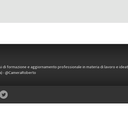
orsi di formazione e aggiornamento professionale in materia di lavoro e idea
ena) - @CameraRoberto