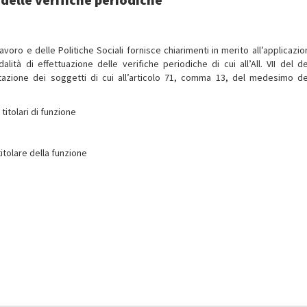
avoro e delle Politiche Sociali fornisce chiarimenti in merito all’applicazi
lità di effettuazione delle verifiche periodiche di cui all’All. VII del d
bilitazione dei soggetti di cui all’articolo 71, comma 13, del medesimo d
titolari di funzione
itolare della funzione