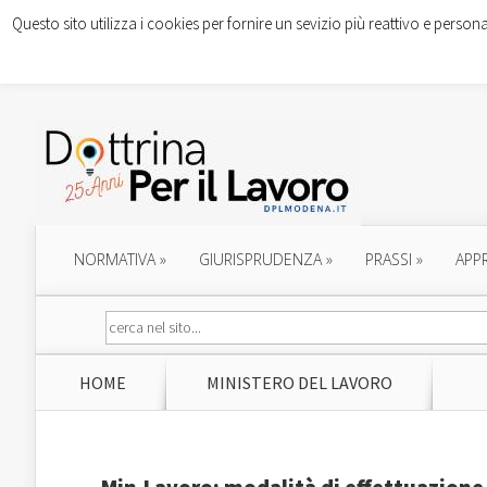
Questo sito utilizza i cookies per fornire un sevizio più reattivo e persona
NORMATIVA
»
GIURISPRUDENZA
»
PRASSI
»
APP
HOME
MINISTERO DEL LAVORO
Min.Lavoro: modalità di effettuazione 