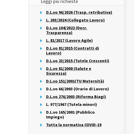
Leggi più richieste
D.L.vo 96/2026 (Trasp. retributiva)
L. 203/2024 (Collegato Lavoro)
D.L.vo 104/2022 (Decr.
Trasparenza)
L. 81/2017 (Lavoro Agile)
D.L.vo 81/2015 (Contratti di
Lavoro)
D.L.vo 23/2015 (Tutele Crescenti)
D.L.vo 81/2008 (Salute e
Sicurezza)
D.L.vo 151/2001(TU Maternità)
D.L.vo 66/2003 (Orario di Lavoro)
D.L.vo 276/2003 (Riforma Biagi)
L. 977/1967 (Tutela minori)
D.L.vo 165/2001 (Pubblico
Impiego)
Tutta la normativa COVID-19