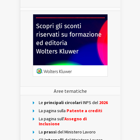
Aree tematiche
Le
principali circolari
INPS del
2026
La pagina sulla
Patente a crediti
La pagina sull'
Assegno di
Inclusione
La
prassi
del Ministero Lavoro