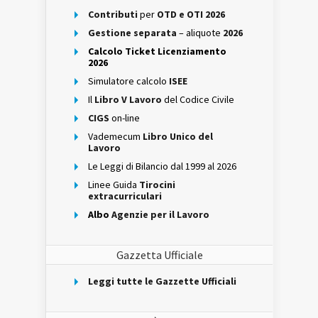
Contributi
per
OTD e OTI 2026
Gestione separata
– aliquote
2026
Calcolo Ticket Licenziamento
2026
Simulatore calcolo
ISEE
Il
Libro V Lavoro
del Codice Civile
CIGS
on-line
Vademecum
Libro Unico del
Lavoro
Le Leggi di Bilancio dal 1999 al 2026
Linee Guida
Tirocini
extracurriculari
Albo
Agenzie per il Lavoro
Gazzetta Ufficiale
Leggi tutte le Gazzette Ufficiali