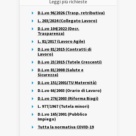
Leggi più richieste
D.L.vo 96/2026 (Trasp. retributiva)
L. 203/2024 (Collegato Lavoro)
D.L.vo 104/2022 (Decr.
Trasparenza)
L. 81/2017 (Lavoro Agile)
D.L.vo 81/2015 (Contratti di
Lavoro)
D.L.vo 23/2015 (Tutele Crescenti)
D.L.vo 81/2008 (Salute e
Sicurezza)
D.L.vo 151/2001(TU Maternità)
D.L.vo 66/2003 (Orario di Lavoro)
D.L.vo 276/2003 (Riforma Biagi)
L. 977/1967 (Tutela minori)
D.L.vo 165/2001 (Pubblico
Impiego)
Tutta la normativa COVID-19