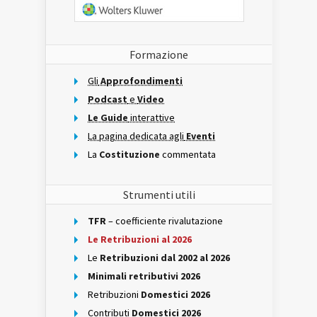
Formazione
Gli
Approfondimenti
Podcast
e
Video
Le Guide
interattive
La pagina dedicata agli
Eventi
La
Costituzione
commentata
Strumenti utili
TFR
– coefficiente rivalutazione
Le Retribuzioni al 2026
Le
Retribuzioni dal 2002 al 2026
Minimali retributivi 2026
Retribuzioni
Domestici 2026
Contributi
Domestici 2026