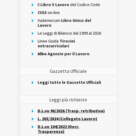
Il
Libro V Lavoro
del Codice Civile
CIGS
on-line
Vademecum
Libro Unico del
Lavoro
Le Leggi di Bilancio dal 1999 al 2026
Linee Guida
Tirocini
extracurriculari
Albo
Agenzie per il Lavoro
Gazzetta Ufficiale
Leggi tutte le Gazzette Ufficiali
Leggi più richieste
D.L.vo 96/2026 (Trasp. retributiva)
L. 203/2024 (Collegato Lavoro)
D.L.vo 104/2022 (Decr.
Trasparenza)