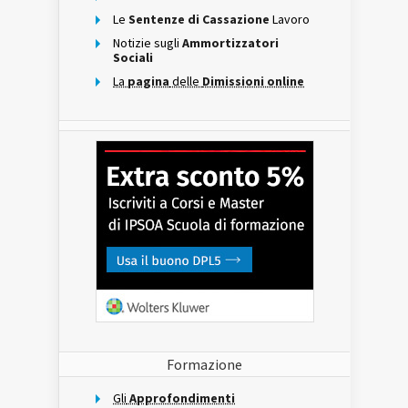
Le
Sentenze di Cassazione
Lavoro
Notizie sugli
Ammortizzatori
Sociali
La
pagina
delle
Dimissioni online
Formazione
Gli
Approfondimenti