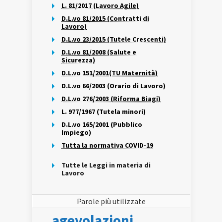
L. 81/2017 (Lavoro Agile)
D.L.vo 81/2015 (Contratti di
Lavoro)
D.L.vo 23/2015 (Tutele Crescenti)
D.L.vo 81/2008 (Salute e
Sicurezza)
D.L.vo 151/2001(TU Maternità)
D.L.vo 66/2003 (Orario di Lavoro)
D.L.vo 276/2003 (Riforma Biagi)
L. 977/1967 (Tutela minori)
D.L.vo 165/2001 (Pubblico
Impiego)
Tutta la normativa COVID-19
Tutte le Leggi in materia di
Lavoro
Parole più utilizzate
agevolazioni