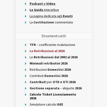
Podcast
e
Video
Le Guide
interattive
La pagina dedicata agli
Eventi
La
Costituzione
commentata
Strumenti utili
TFR
– coefficiente rivalutazione
Le Retribuzioni al 2026
Le
Retribuzioni dal 2002 al 2026
Minimali retributivi 2026
Retribuzioni
Domestici 2026
Contributi
Domestici 2026
Contributi
per
OTD e OTI 2026
Gestione separata
– aliquote
2026
Calcolo Ticket Licenziamento
2026
Simulatore calcolo
ISEE