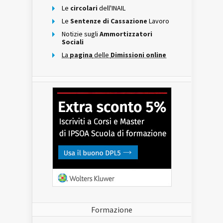
Le
circolari
dell'INAIL
Le
Sentenze di Cassazione
Lavoro
Notizie sugli
Ammortizzatori
Sociali
La
pagina
delle
Dimissioni online
Formazione