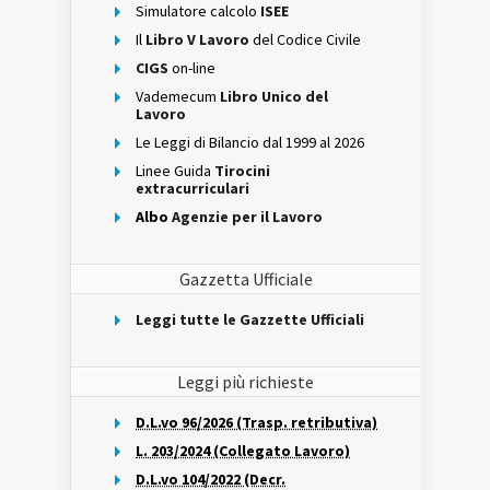
Simulatore calcolo
ISEE
Il
Libro V Lavoro
del Codice Civile
CIGS
on-line
Vademecum
Libro Unico del
Lavoro
Le Leggi di Bilancio dal 1999 al 2026
Linee Guida
Tirocini
extracurriculari
Albo
Agenzie per il Lavoro
Gazzetta Ufficiale
Leggi tutte le Gazzette Ufficiali
Leggi più richieste
D.L.vo 96/2026 (Trasp. retributiva)
L. 203/2024 (Collegato Lavoro)
D.L.vo 104/2022 (Decr.