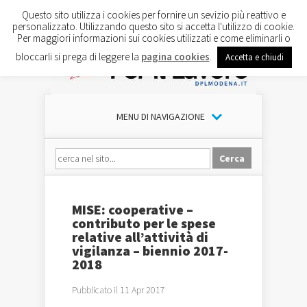
Questo sito utilizza i cookies per fornire un sevizio più reattivo e
personalizzato. Utilizzando questo sito si accetta l'utilizzo di cookie.
Per maggiori informazioni sui cookies utilizzati e come eliminarli o
bloccarli si prega di leggere la
pagina cookies
.
Accetta e chiudi
MENU DI NAVIGAZIONE
MISE: cooperative –
contributo per le spese
relative all’attività di
vigilanza – biennio 2017-
2018
Pubblicato il 11 Apr 2017