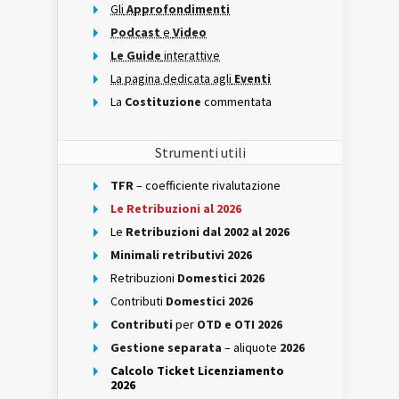
Gli
Approfondimenti
Podcast
e
Video
Le Guide
interattive
La pagina dedicata agli
Eventi
La
Costituzione
commentata
Strumenti utili
TFR
– coefficiente rivalutazione
Le Retribuzioni al 2026
Le
Retribuzioni dal 2002 al 2026
Minimali retributivi 2026
Retribuzioni
Domestici 2026
Contributi
Domestici 2026
Contributi
per
OTD e OTI 2026
Gestione separata
– aliquote
2026
Calcolo Ticket Licenziamento
2026