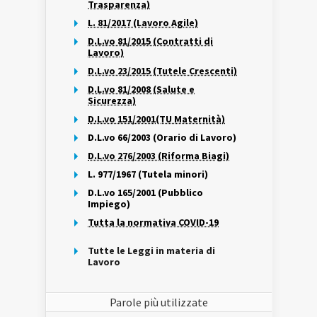
Trasparenza)
L. 81/2017 (Lavoro Agile)
D.L.vo 81/2015 (Contratti di
Lavoro)
D.L.vo 23/2015 (Tutele Crescenti)
D.L.vo 81/2008 (Salute e
Sicurezza)
D.L.vo 151/2001(TU Maternità)
D.L.vo 66/2003 (Orario di Lavoro)
D.L.vo 276/2003 (Riforma Biagi)
L. 977/1967 (Tutela minori)
D.L.vo 165/2001 (Pubblico
Impiego)
Tutta la normativa COVID-19
Tutte le Leggi in materia di
Lavoro
Parole più utilizzate