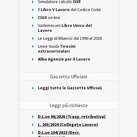
Simulatore calcolo
ISEE
Il
Libro V Lavoro
del Codice Civile
CIGS
on-line
Vademecum
Libro Unico del
Lavoro
Le Leggi di Bilancio dal 1999 al 2026
Linee Guida
Tirocini
extracurriculari
Albo
Agenzie per il Lavoro
Gazzetta Ufficiale
Leggi tutte le Gazzette Ufficiali
Leggi più richieste
D.L.vo 96/2026 (Trasp. retributiva)
L. 203/2024 (Collegato Lavoro)
D.L.vo 104/2022 (Decr.