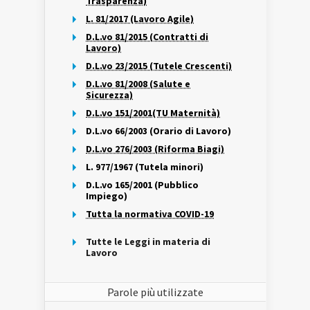
Trasparenza)
L. 81/2017 (Lavoro Agile)
D.L.vo 81/2015 (Contratti di
Lavoro)
D.L.vo 23/2015 (Tutele Crescenti)
D.L.vo 81/2008 (Salute e
Sicurezza)
D.L.vo 151/2001(TU Maternità)
D.L.vo 66/2003 (Orario di Lavoro)
D.L.vo 276/2003 (Riforma Biagi)
L. 977/1967 (Tutela minori)
D.L.vo 165/2001 (Pubblico
Impiego)
Tutta la normativa COVID-19
Tutte le Leggi in materia di
Lavoro
Parole più utilizzate