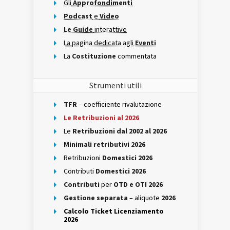
Gli
Approfondimenti
Podcast
e
Video
Le Guide
interattive
La pagina dedicata agli
Eventi
La
Costituzione
commentata
Strumenti utili
TFR
– coefficiente rivalutazione
Le Retribuzioni al 2026
Le
Retribuzioni dal 2002 al 2026
Minimali retributivi 2026
Retribuzioni
Domestici 2026
Contributi
Domestici 2026
Contributi
per
OTD e OTI 2026
Gestione separata
– aliquote
2026
Calcolo Ticket Licenziamento
2026