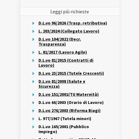
Leggi più richieste
D.L.vo 96/2026 (Trasp. retributiva)
L. 203/2024 (Collegato Lavoro)
D.L.vo 104/2022 (Decr.
Trasparenza)
L. 81/2017 (Lavoro Agile)
D.L.vo 81/2015 (Contratti di
Lavoro)
D.L.vo 23/2015 (Tutele Crescenti)
D.L.vo 81/2008 (Salute e
Sicurezza)
D.L.vo 151/2001(TU Maternità)
D.L.vo 66/2003 (Orario di Lavoro)
D.L.vo 276/2003 (Riforma Biagi)
L. 977/1967 (Tutela minori)
D.L.vo 165/2001 (Pubblico
Impiego)