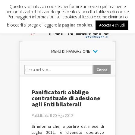
Questo sito utilizza i cookies per fornire un sevizio più reattivo e
personalizzato. Utilizzando questo sito si accetta l'utilizzo di cookie.
Per maggiori informazioni sui cookies utilizzati e come eliminarli o
bloccarli si prega di leggere la
pagina cookies
.
Accetta e chiudi
MENU DI NAVIGAZIONE
Panificatori: obbligo
contrattuale di adesione
agli Enti bilaterali
Pubblicato il 20 Ago 2012
Si informa che
, a partire dal mese di
Luglio 2012, è divenuto operativo