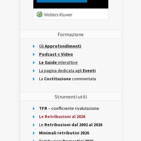
Formazione
Gli
Approfondimenti
Podcast
e
Video
Le Guide
interattive
La pagina dedicata agli
Eventi
La
Costituzione
commentata
Strumenti utili
TFR
– coefficiente rivalutazione
Le Retribuzioni al 2026
Le
Retribuzioni dal 2002 al 2026
Minimali retributivi 2026