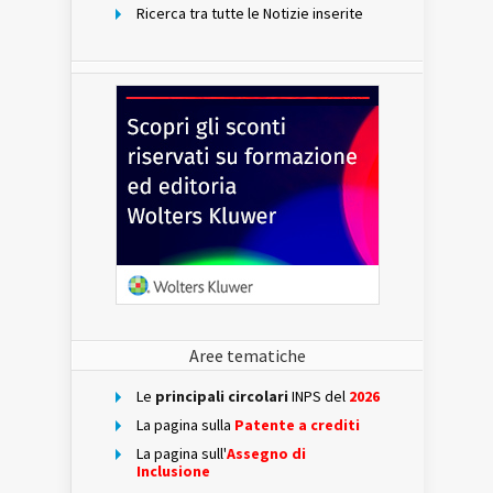
Ricerca tra tutte le Notizie inserite
Aree tematiche
Le
principali circolari
INPS del
2026
La pagina sulla
Patente a crediti
La pagina sull'
Assegno di
Inclusione